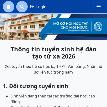
Login




Previous
Next
Thông tin tuyển sinh hệ đào
tạo từ xa 2026
Xét tuyển theo hồ sơ học bạ THPT, Văn bằng; Nhận hồ
sơ liên tục trong năm
1. Đối tượng tuyển sinh
Sinh viên đang theo tại các trường đại học, cao
đẳng.