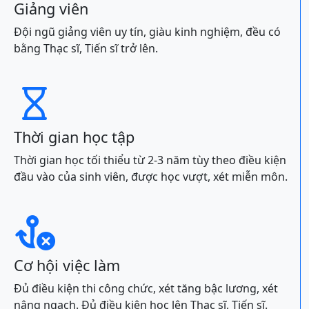
Giảng viên
Đội ngũ giảng viên uy tín, giàu kinh nghiệm, đều có
bằng Thạc sĩ, Tiến sĩ trở lên.

Thời gian học tập
Thời gian học tối thiểu từ 2-3 năm tùy theo điều kiện
đầu vào của sinh viên, được học vượt, xét miễn môn.

Cơ hội việc làm
Đủ điều kiện thi công chức, xét tăng bậc lương, xét
nâng ngạch. Đủ điều kiện học lên Thạc sĩ, Tiến sĩ.