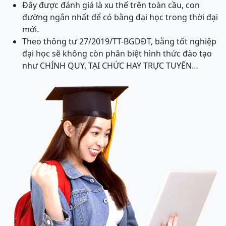
Đây được đánh giá là xu thế trên toàn cầu, con
đường ngắn nhất để có bằng đại học trong thời đại
mới.
Theo thông tư 27/2019/TT-BGDĐT, bằng tốt nghiệp
đại học sẽ không còn phân biệt hình thức đào tạo
như CHÍNH QUY, TẠI CHỨC HAY TRỰC TUYẾN…