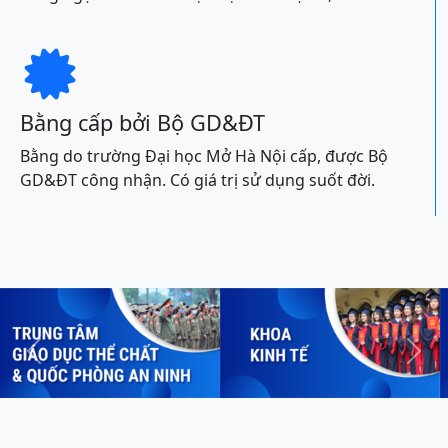

Bằng cấp bởi Bộ GD&ĐT
Bằng do trường Đại học Mở Hà Nội cấp, được Bộ
GD&ĐT công nhận. Có giá trị sử dụng suốt đời.
Previous
Next