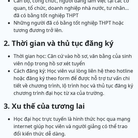
Cán bộ, công chức, người đang làm việc tại các cơ
quan, tổ chức, doanh nghiệp nhà nước, tư nhân…
đã có bằng tốt nghiệp THPT
Những người đã có bằng tốt nghiệp THPT hoặc
tương đương trở lên.
2. Thời gian và thủ tục đăng ký
Thời gian học: Căn cứ vào hồ sơ, văn bằng của sinh
viên nộp trong hồ sơ xét tuyển
Cách đăng ký: Học viên vui lòng liên hệ theo hotline
hoặc đăng ký theo form để được hỗ trợ tư vấn chi
tiết về chương trình, lộ trình học và thủ tục đăng ký
chương trình đại học từ xa của trường.
3. Xu thế của tương lai
Học đại học trực tuyến là hình thức học qua mạng
internet giúp học viên và người giảng có thể trao
đổi kiến thức dễ dàng.