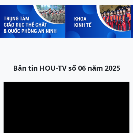
Previous
Next
Bản tin HOU-TV số 06 năm 2025