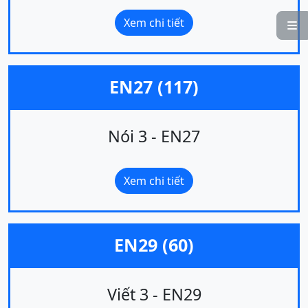
Xem chi tiết

EN27 (117)
Nói 3 - EN27
Xem chi tiết
EN29 (60)
Viết 3 - EN29