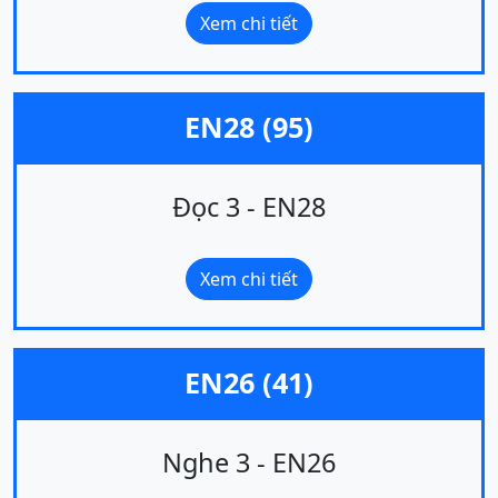
Xem chi tiết
EN28 (95)
Đọc 3 - EN28
Xem chi tiết
EN26 (41)
Nghe 3 - EN26