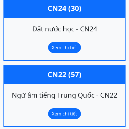
CN24 (30)
Đất nước học - CN24
Xem chi tiết
CN22 (57)
Ngữ âm tiếng Trung Quốc - CN22
Xem chi tiết