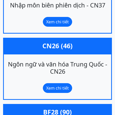
Nhập môn biên phiên dịch - CN37
Xem chi tiết
CN26 (46)
Ngôn ngữ và văn hóa Trung Quốc -
CN26
Xem chi tiết
BF28 (90)