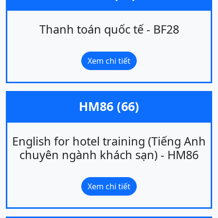
Thanh toán quốc tế - BF28
Xem chi tiết
HM86 (66)
English for hotel training (Tiếng Anh
chuyên ngành khách sạn) - HM86
Xem chi tiết