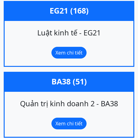
EG21 (168)
Luật kinh tế - EG21
Xem chi tiết
BA38 (51)
Quản trị kinh doanh 2 - BA38
Xem chi tiết