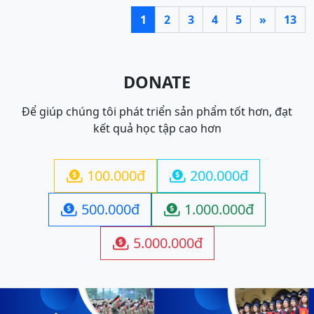
1
2
3
4
5
»
13
DONATE
Để giúp chúng tôi phát triển sản phẩm tốt hơn, đạt
kết quả học tập cao hơn
100.000đ
200.000đ


500.000đ
1.000.000đ


5.000.000đ
