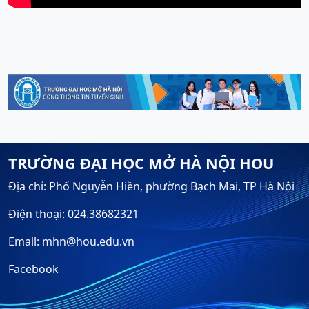
TRƯỜNG ĐẠI HỌC MỞ HÀ NỘI HOU
Địa chỉ: Phố Nguyễn Hiền, phường Bạch Mai, TP Hà Nội
Điện thoại: 024.38682321
Email: mhn@hou.edu.vn
Facebook