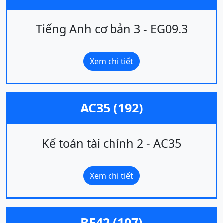
Tiếng Anh cơ bản 3 - EG09.3
Xem chi tiết
AC35 (192)
Kế toán tài chính 2 - AC35
Xem chi tiết
BF42 (107)