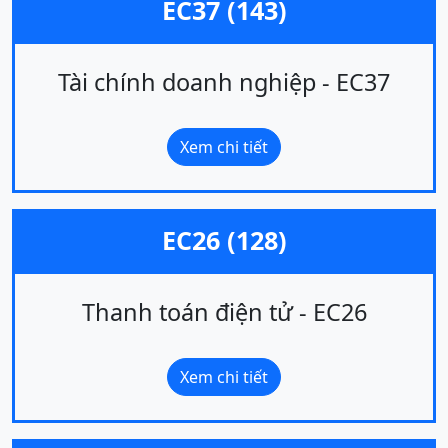
EC37 (143)
Tài chính doanh nghiệp - EC37
Xem chi tiết
EC26 (128)
Thanh toán điện tử - EC26
Xem chi tiết