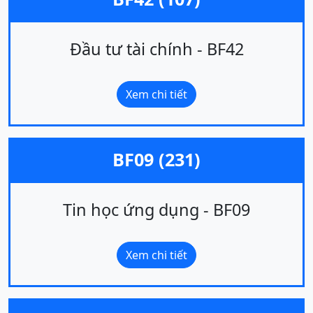
Đầu tư tài chính - BF42
Xem chi tiết
BF09 (231)
Tin học ứng dụng - BF09
Xem chi tiết