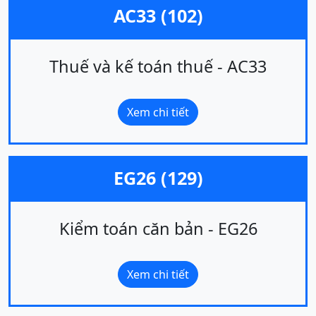
AC33 (102)
Thuế và kế toán thuế - AC33
Xem chi tiết
EG26 (129)
Kiểm toán căn bản - EG26
Xem chi tiết