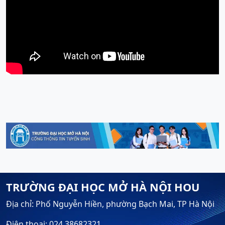
TRƯỜNG ĐẠI HỌC MỞ HÀ NỘI HOU
Địa chỉ: Phố Nguyễn Hiền, phường Bạch Mai, TP Hà Nội
Điện thoại: 024.38682321