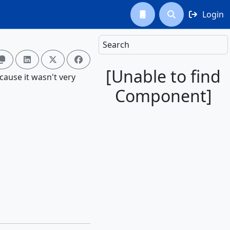
Login



Search




[Unable to find
Because it wasn't very
Component]