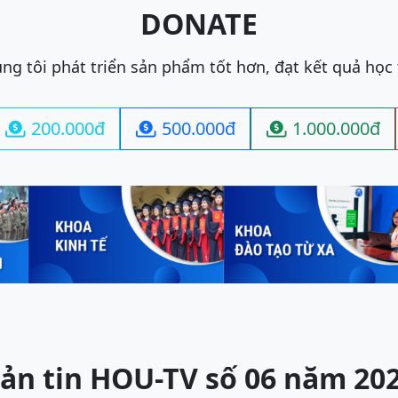
DONATE
ng tôi phát triển sản phẩm tốt hơn, đạt kết quả học
200.000đ
500.000đ
1.000.000đ



ản tin HOU-TV số 06 năm 20