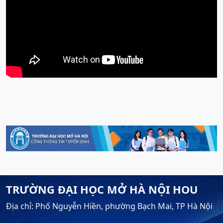
TRƯỜNG ĐẠI HỌC MỞ HÀ NỘI HOU
Địa chỉ: Phố Nguyễn Hiền, phường Bạch Mai, TP Hà Nội