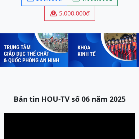
5.000.000đ

Previous
Next
Bản tin HOU-TV số 06 năm 2025