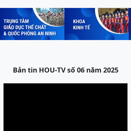
Previous
Next
Bản tin HOU-TV số 06 năm 2025