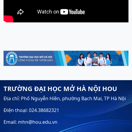
TRƯỜNG ĐẠI HỌC MỞ HÀ NỘI HOU
Địa chỉ: Phố Nguyễn Hiền, phường Bạch Mai, TP Hà Nội
Điện thoại: 024.38682321
Email: mhn@hou.edu.vn