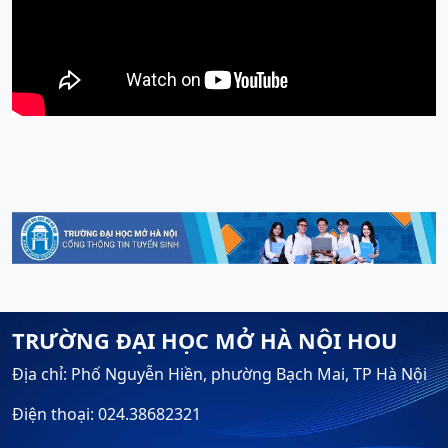
TRƯỜNG ĐẠI HỌC MỞ HÀ NỘI HOU
Địa chỉ: Phố Nguyễn Hiền, phường Bạch Mai, TP Hà Nội
Điện thoại: 024.38682321