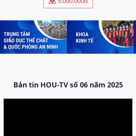
5.000.000đ

Previous
Next
Bản tin HOU-TV số 06 năm 2025