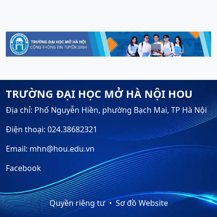
TRƯỜNG ĐẠI HỌC MỞ HÀ NỘI HOU
Địa chỉ: Phố Nguyễn Hiền, phường Bạch Mai, TP Hà Nội
Điện thoại: 024.38682321
Email: mhn@hou.edu.vn
Facebook
Quyền riêng tư
Sơ đồ Website