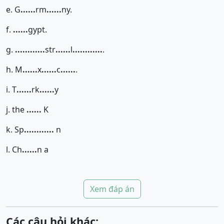
e. G
......
rm
......
ny.
f.
......
gypt.
g.
......
......
str
......
l
......
......
.
h. M
......
x
......
c
......
.
i. T
......
rk
......
y
j. the
......
K
k. Sp
......
......
n
l. Ch
......
n a
Xem đáp án
Các câu hỏi khác: