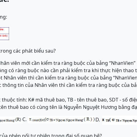
ng:
trong các phát biểu sau?
Nhân viên mới cần kiểm tra ràng buộc của bảng “NhanVien”
ng có ràng buộc nào cần phải kiểm tra khi thực hiện thao 
ột Nhân viên thì cần kiểm tra ràng buộc của bảng “NhanVie
ác thông tin của Nhân viên thì cần kiểm tra ràng buộc của 
huộc tính: K# mã thuê bao, TB - tên thuê bao, SDT - số điện 
tên thuê bao có cùng tên là Nguyễn Nguyệt Hương bằng đạ
C.
D.
của phép nối tự nhiên trong đại số quan hệ?