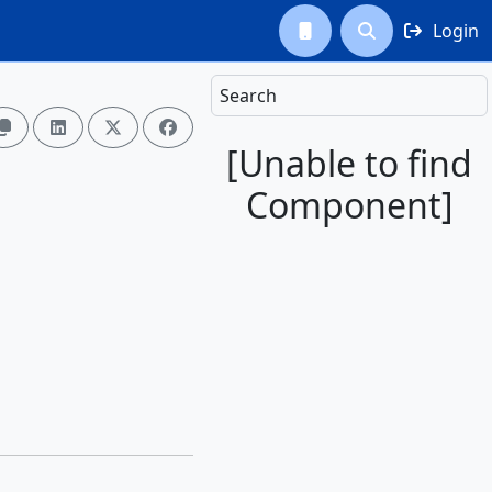
Login



Search




[Unable to find
Component]