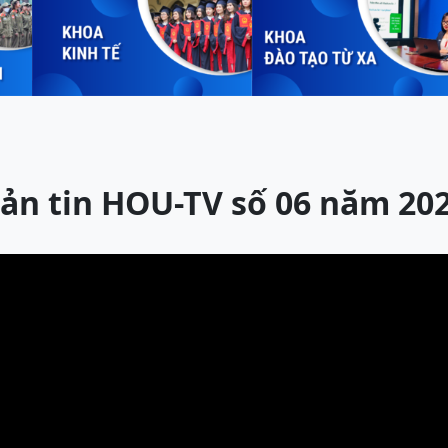
ản tin HOU-TV số 06 năm 20