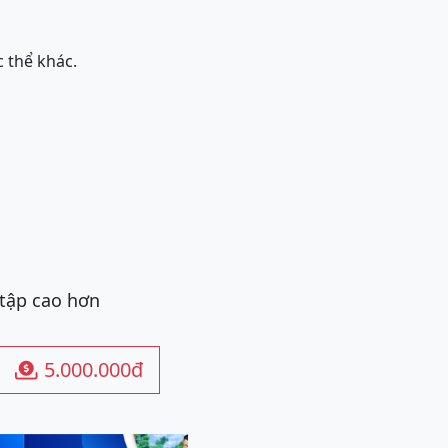
 thể khác.
 tập cao hơn
5.000.000đ
