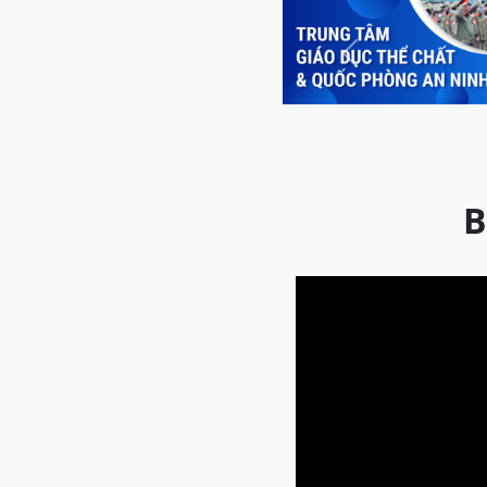
Previous
B