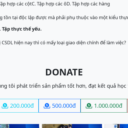
Tập hợp các cột
C. Tập hợp các ô
D. Tập hợp các hàng
g tồn tại độc lập được mà phải phụ thuộc vào một kiểu thực
.
Tập thực thể yếu.
 CSDL hiện nay thì có mấy loại giao diện chính để làm việc?
DONATE
ng tôi phát triển sản phẩm tốt hơn, đạt kết quả học
200.000đ
500.000đ
1.000.000đ


