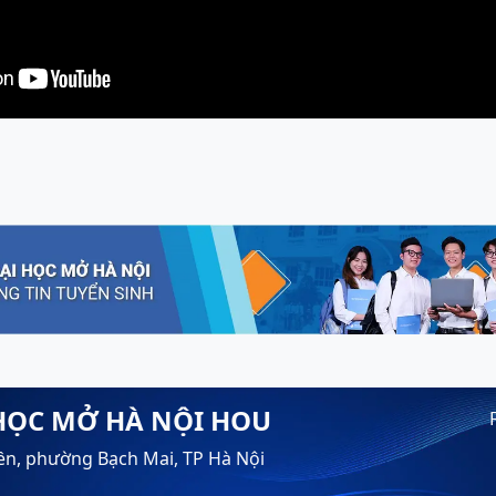
HỌC MỞ HÀ NỘI HOU
ền, phường Bạch Mai, TP Hà Nội