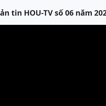
ản tin HOU-TV số 06 năm 20