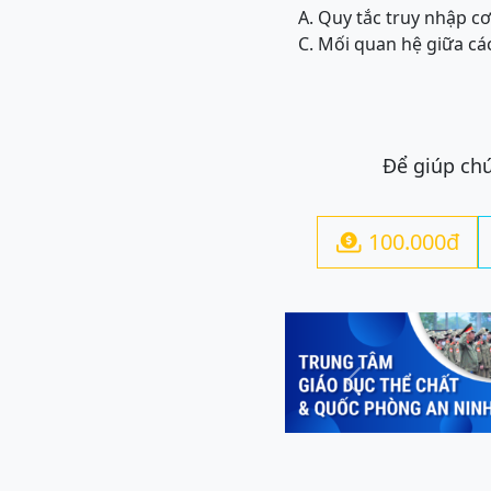
A. Quy tắc truy nhập cơ
C. Mối quan hệ giữa các
Để giúp chú
100.000đ

Previous