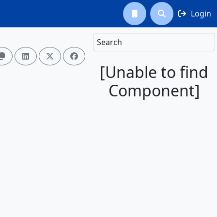
Login



Search




[Unable to find
Component]