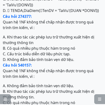
= 'TaiVu'(DONVI))
D.
TENDA,DiaDiem(
TenDV = 'TaiVu'(DUAN *DONVI))


Câu hỏi 274377:
Quan hệ 1NF không thể chấp nhận được trong quá
trình tìm kiếm, vì :
A. Khi thao tác các phép lưu trữ thường xuất hiện dị
thường thông tin
B. Có quá nhiều phụ thuộc hàm trong nó
C. Cấu trúc biểu diễn dữ liệu phức tạp.
D. Không đảm bảo tính toàn vẹn dữ liệu.
Câu hỏi 540157:
Quan hệ 1NF không thể chấp nhận được trong quá
trình tìm kiếm, vì :
A. Không đảm bảo tính toàn vẹn dữ liệu.
B. Khi thao tác các phép lưu trữ thường xuất hiện dị
thường thông tin.


C. Có quá nhiều phụ thuộc hàm trong nó