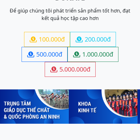
Để giúp chúng tôi phát triển sản phẩm tốt hơn, đạt
kết quả học tập cao hơn
100.000đ
200.000đ


500.000đ
1.000.000đ


5.000.000đ

Previous
Next