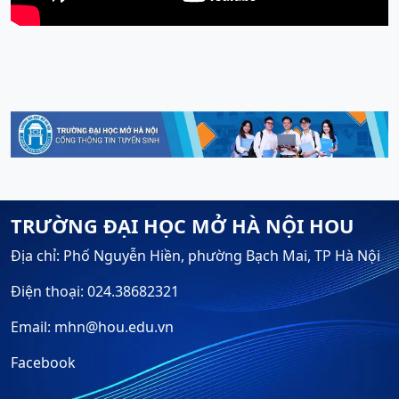
TRƯỜNG ĐẠI HỌC MỞ HÀ NỘI HOU
Địa chỉ: Phố Nguyễn Hiền, phường Bạch Mai, TP Hà Nội
Điện thoại: 024.38682321
Email: mhn@hou.edu.vn
Facebook