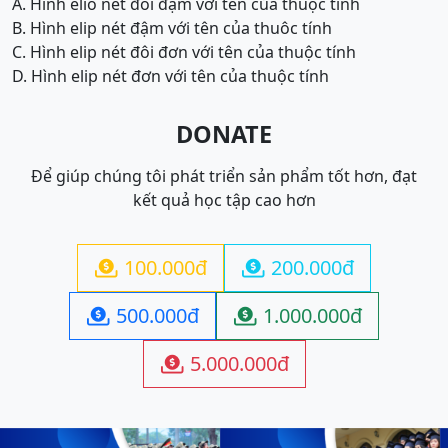
A. Hình elio nét đôi đậm với tên của thuộc tính
B. Hình elip nét đậm với tên của thuôc tính
C. Hình elip nét đôi đơn với tên của thuộc tính
D. Hình elip nét đơn với tên của thuộc tính
DONATE
Để giúp chúng tôi phát triển sản phẩm tốt hơn, đạt
kết quả học tập cao hơn
100.000đ
200.000đ


500.000đ
1.000.000đ


5.000.000đ
