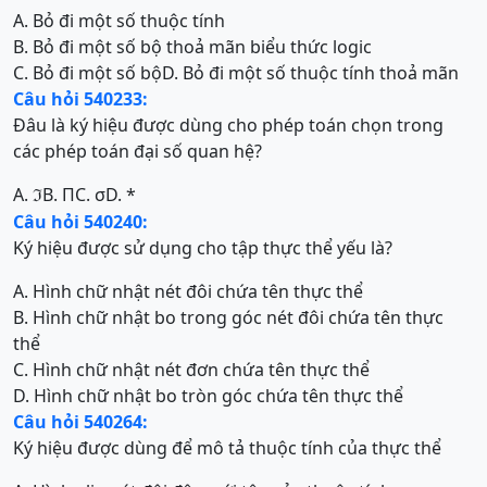
A. Bỏ đi một số thuộc tính
B. Bỏ đi một số bộ thoả mãn biểu thức logic
C. Bỏ đi một số bộ
D. Bỏ đi một số thuộc tính thoả mãn
Câu hỏi 540233:
Đâu là ký hiệu được dùng cho phép toán chọn trong
các phép toán đại số quan hệ?
A.
B. Π
C. σ
D. *
ℑ
Câu hỏi 540240:
Ký hiệu được sử dụng cho tập thực thể yếu là?
A. Hình chữ nhật nét đôi chứa tên thực thể
B. Hình chữ nhật bo trong góc nét đôi chứa tên thực
thể
C. Hình chữ nhật nét đơn chứa tên thực thể
D. Hình chữ nhật bo tròn góc chứa tên thực thể
Câu hỏi 540264:
Ký hiệu được dùng để mô tả thuộc tính của thực thể