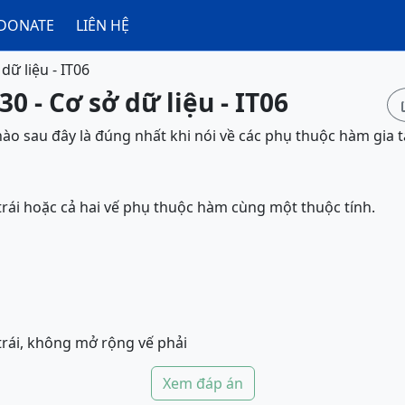
DONATE
LIÊN HỆ
dữ liệu - IT06
0 - Cơ sở dữ liệu - IT06
o sau đây là đúng nhất khi nói về các phụ thuộc hàm gia t
trái hoặc cả hai vế phụ thuộc hàm cùng một thuộc tính.
trái, không mở rộng vế phải
Xem đáp án