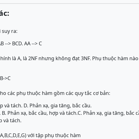
ác:
ì suy ra:
AB --> BC
D. AA --> C
 chính là A, là 2NF nhưng không đạt 3NF. Phụ thuộc hàm nào
 B->C
cho các phụ thuộc hàm gồm các quy tắc cơ bản:
p và tách. D. Phản xạ, gia tăng, bắc cầu.
. B. Phản xạ, bắc cầu, hợp và tách.
C. Phản xạ, gia tăng, bắc c
p và tách.
A,B,C,D,E,G) với tập phụ thuộc hàm