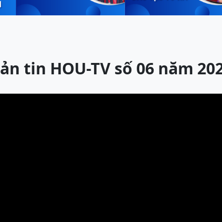
ản tin HOU-TV số 06 năm 20