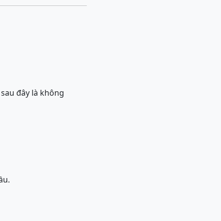
 sau đây là không
ầu.