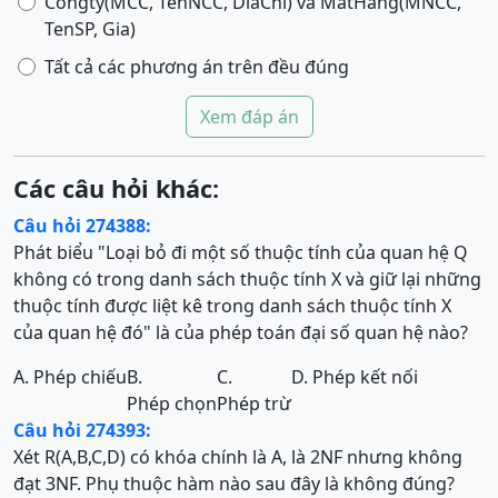
Congty(MCC, TenNCC, DiaChi) và MatHang(MNCC,
TenSP, Gia)
Tất cả các phương án trên đều đúng
Xem đáp án
Các câu hỏi khác:
Câu hỏi 274388:
Phát biểu "Loại bỏ đi một số thuộc tính của quan hệ Q
không có trong danh sách thuộc tính X và giữ lại những
thuộc tính được liệt kê trong danh sách thuộc tính X
của quan hệ đó" là của phép toán đại số quan hệ nào?
A. Phép chiếu
B.
C.
D. Phép kết nối
Phép chọn
Phép trừ
Câu hỏi 274393:
Xét R(A,B,C,D) có khóa chính là A, là 2NF nhưng không
đạt 3NF. Phụ thuộc hàm nào sau đây là không đúng?