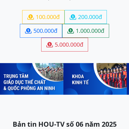
100.000đ
200.000đ


500.000đ
1.000.000đ


5.000.000đ

Previous
Next
Bản tin HOU-TV số 06 năm 2025