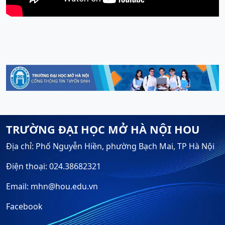
TRƯỜNG ĐẠI HỌC MỞ HÀ NỘI HOU
Địa chỉ: Phố Nguyễn Hiền, phường Bạch Mai, TP Hà Nội
Điện thoại: 024.38682321
Email: mhn@hou.edu.vn
Facebook