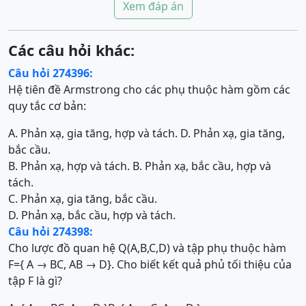
Xem đáp án
Các câu hỏi khác:
Câu hỏi 274396:
Hệ tiên đề Armstrong cho các phụ thuộc hàm gồm các
quy tắc cơ bản:
A. Phản xạ, gia tăng, hợp và tách. D. Phản xạ, gia tăng,
bắc cầu.
B. Phản xạ, hợp và tách. B. Phản xạ, bắc cầu, hợp và
tách.
C. Phản xạ, gia tăng, bắc cầu.
D. Phản xạ, bắc cầu, hợp và tách.
Câu hỏi 274398:
Cho lược đồ quan hệ Q(A,B,C,D) và tập phụ thuộc hàm
F={ A → BC, AB → D}. Cho biết kết quả phủ tối thiệu của
tập F là gì?