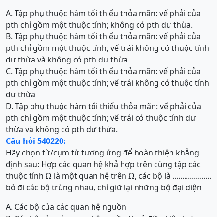
A. Tập phụ thuộc hàm tối thiểu thỏa mãn: vế phải của
pth chỉ gồm một thuộc tính; không có pth dư thừa.
B. Tập phụ thuộc hàm tối thiểu thỏa mãn: vế phải của
pth chỉ gồm một thuộc tính; vế trái không có thuộc tính
dư thừa và không có pth dư thừa
C. Tập phụ thuộc hàm tối thiểu thỏa mãn: vế phải của
pth chỉ gồm một thuộc tính; vế trái không có thuộc tính
dư thừa
D. Tập phụ thuộc hàm tối thiểu thỏa mãn: vế phải của
pth chỉ gồm một thuộc tính; vế trái có thuộc tính dư
thừa và không có pth dư thừa.
Câu hỏi 540220:
Hãy chọn từ/cụm từ tương ứng để hoàn thiện khẳng
định sau: Hợp các quan hệ khả hợp trên cùng tập các
thuộc tính Ω là một quan hệ trên Ω, các bộ là ....................
bỏ đi các bộ trùng nhau, chỉ giữ lại những bộ đại diện
A.
Các bộ của các quan hệ nguồn