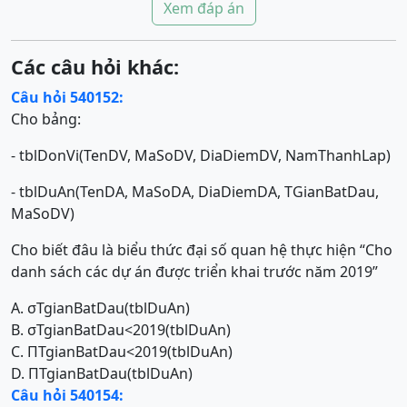
Xem đáp án
Các câu hỏi khác:
Câu hỏi 540152:
Cho bảng:
- tblDonVi(TenDV, MaSoDV, DiaDiemDV, NamThanhLap)
- tblDuAn(TenDA, MaSoDA, DiaDiemDA, TGianBatDau,
MaSoDV)
Cho biết đâu là biểu thức đại số quan hệ thực hiện “Cho
danh sách các dự án được triển khai trước năm 2019”
A. σTgianBatDau(tblDuAn)
B. σTgianBatDau<2019(tblDuAn)
C. ΠTgianBatDau<2019(tblDuAn)
D. ΠTgianBatDau(tblDuAn)
Câu hỏi 540154: