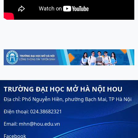
TRƯỜNG ĐẠI HỌC MỞ HÀ NỘI HOU
Địa chỉ: Phố Nguyễn Hiền, phường Bạch Mai, TP Hà Nội
Điện thoại: 024.38682321
Email: mhn@hou.edu.vn
Facebook