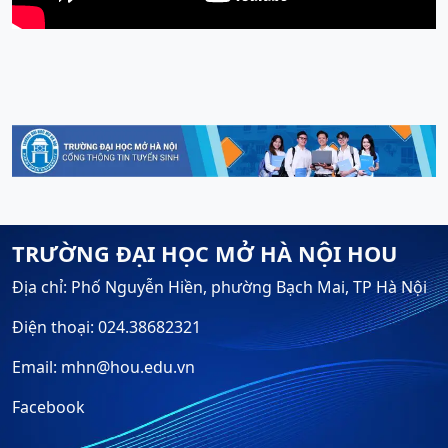
TRƯỜNG ĐẠI HỌC MỞ HÀ NỘI HOU
Địa chỉ: Phố Nguyễn Hiền, phường Bạch Mai, TP Hà Nội
Điện thoại: 024.38682321
Email: mhn@hou.edu.vn
Facebook