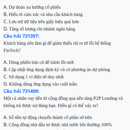
A.
Dự đoán xu hướng cổ phiếu
B.
Hiểu rõ cảm xúc và nhu cầu khách hàng
C.
Lưu trữ dữ liệu trên giấy hiệu quả hơn
D.
Tăng số lượng chi nhánh ngân hàng
Câu hỏi 731397:
Khách hàng nên làm gì để giảm thiểu rủi ro từ lỗi hệ thống
FinTech?
A.
Dùng phiên bản cũ để tránh lỗi mới
B.
Cập nhật ứng dụng định kỳ và có phương án dự phòng
C.
Sử dụng 1 ví điện tử duy nhất
D.
Không dùng ứng dụng vào cuối tuần
Câu hỏi 731409:
Một cá nhân vay tiền từ cộng đồng qua nền tảng P2P Lending và
không trả được nợ đúng hạn. Điều gì có thể xảy ra?
A.
Số tiền tự động chuyển thành cổ phần sở hữu
B.
Cộng đồng nhà đầu tư được nhà nước bồi thường 100%