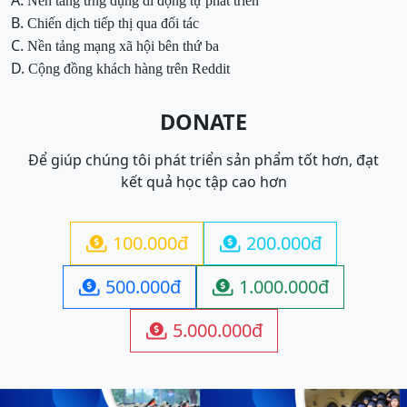
A.
Nền tảng ứng dụng di động tự phát triển
B.
Chiến dịch tiếp thị qua đối tác
C.
Nền tảng mạng xã hội bên thứ ba
D.
Cộng đồng khách hàng trên Reddit
DONATE
Để giúp chúng tôi phát triển sản phẩm tốt hơn, đạt
kết quả học tập cao hơn
100.000đ
200.000đ


500.000đ
1.000.000đ


5.000.000đ
