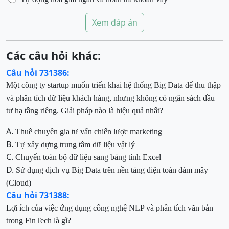
Xem đáp án
Các câu hỏi khác:
Câu hỏi 731386:
Một công ty startup muốn triển khai hệ thống Big Data để thu thập
và phân tích dữ liệu khách hàng, nhưng không có ngân sách đầu
tư hạ tầng riêng. Giải pháp nào là hiệu quả nhất?
A.
Thuê chuyên gia tư vấn chiến lược marketing
B.
Tự xây dựng trung tâm dữ liệu vật lý
C.
Chuyển toàn bộ dữ liệu sang bảng tính Excel
D.
Sử dụng dịch vụ Big Data trên nền tảng điện toán đám mây
(Cloud)
Câu hỏi 731388:
Lợi ích của việc ứng dụng công nghệ NLP và phân tích văn bản
trong FinTech là gì?