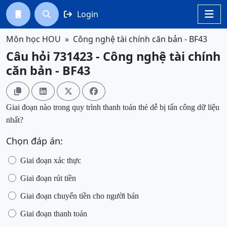
Login




Môn học HOU
Công nghệ tài chính căn bản - BF43
Câu hỏi 731423 - Công nghệ tài chính
căn bản - BF43




Giai đoạn nào trong quy trình thanh toán thẻ dễ bị tấn công dữ liệu
nhất?
Chọn đáp án:
Giai đoạn xác thực
Giai đoạn rút tiền
Giai đoạn chuyển tiền cho người bán
Giai đoạn thanh toán