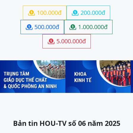
100.000đ
200.000đ


500.000đ
1.000.000đ


5.000.000đ

Previous
Next
Bản tin HOU-TV số 06 năm 2025