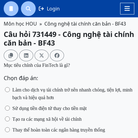
Login




Môn học HOU
Công nghệ tài chính căn bản - BF43
Câu hỏi 731449 - Công nghệ tài chính
căn bản - BF43




Mục tiêu chính của FinTech là gì?
Chọn đáp án:
Làm cho dịch vụ tài chính trở nên nhanh chóng, tiện lợi, minh
bạch
và hiệu quả hơn
Sử dụng tiền điện tử thay cho tiền mặt
Tạo ra các mạng xã hội về tài chính
Thay thế hoàn toàn các ngân hàng truyền thống