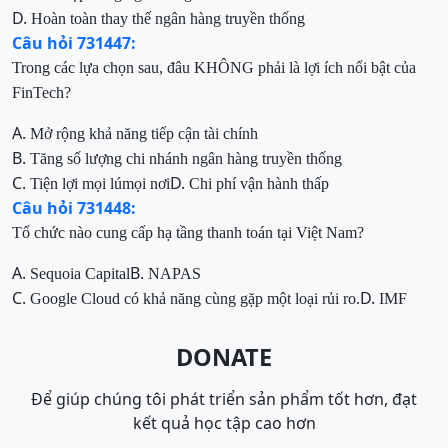
D.
Hoàn toàn thay thế ngân hàng truyền thống
Câu hỏi 731447:
Trong các lựa chọn sau, đâu KHÔNG phải là lợi ích nổi bật của
FinTech?
A.
Mở rộng khả năng tiếp cận tài chính
B.
Tăng số lượng chi nhánh ngân hàng truyền thống
C.
D.
Tiện lợi mọi lúmọi nơi
Chi phí vận hành thấp
Câu hỏi 731448:
Tổ chức nào cung cấp hạ tầng thanh toán tại Việt Nam?
A.
B.
Sequoia Capital
NAPAS
C.
D.
Google Cloud
có khả năng cùng gặp một loại rủi ro.
IMF
DONATE
Để giúp chúng tôi phát triển sản phẩm tốt hơn, đạt
kết quả học tập cao hơn