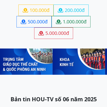
100.000đ
200.000đ


500.000đ
1.000.000đ


5.000.000đ

Previous
Next
Bản tin HOU-TV số 06 năm 2025