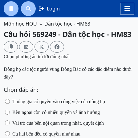
Login




Môn học HOU
Dân tộc học - HM83
Câu hỏi 569249 - Dân tộc học - HM83




Chọn phương án trả lời đúng nhất
Dòng họ các tộc người vùng Đông Bắc có các đặc điểm nào dưới
đây?
Chọn đáp án:
Thông gia có quyền vào công việc của dòng họ
Bên ngoại còn có nhiều quyền và ảnh hưởng
Vai trò của bên nội quan trọng nhất
, quyết định
Cả hai bên đều có quyền như nhau