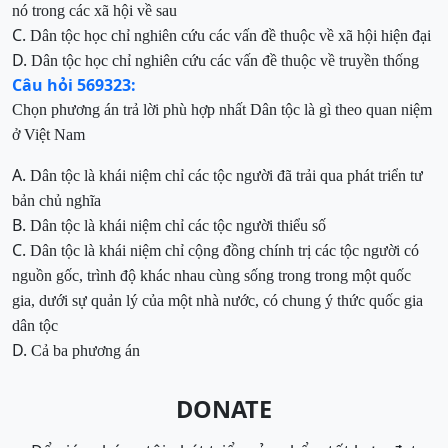
nó trong các xã hội về sau
C.
Dân tộc học chỉ nghiên cứu các vấn đề thuộc về xã hội hiện đại
D.
Dân tộc học chỉ nghiên cứu các vấn đề thuộc về truyền thống
Câu hỏi 569323:
Chọn phương án trả lời phù hợp nhất
Dân tộc là gì
theo quan niệm
ở Việt Nam
A.
Dân tộc là khái niệm chỉ các
tộc người đã trải qua
phát triển tư
bản chủ nghĩa
B.
Dân tộc là khái niệm chỉ các tộc người thiểu số
C.
Dân tộ
c là khái niệm chỉ cộng đồng chí
nh trị các tộc người có
nguồn gốc, trình độ khác nhau cùng sống trong trong một quốc
gia, dưới sự quản lý của một nhà nước, có chung ý thức quốc gia
dân tộc
D.
Cả ba phương án
DONATE