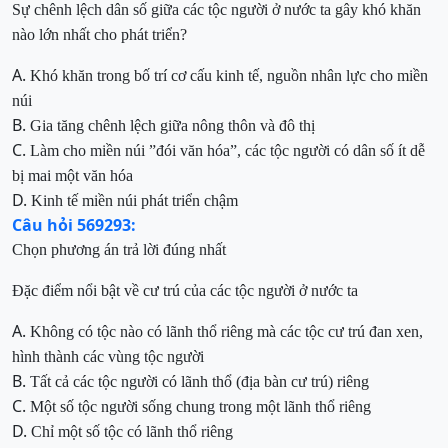
Sự chênh lệch dân số
giữa
các tộc người ở nước ta
gây khó khăn
nào
lớn nhất cho phát triển
?
A.
Khó khăn trong bố trí cơ cấu kinh tế, nguồn nhân lực cho miền
núi
B.
Gia tăng chênh lệch giữa nông thôn và đô thị
C.
Làm cho miền núi ”đói văn hóa”, các tộc người có dân số ít dễ
bị mai một văn hóa
D.
Kinh tế miền núi phát triển chậm
Câu hỏi 569293:
Chọn phương án trả lời đúng nhất
Đặc điểm nổi bật về cư trú của các tộc người ở nước ta
A.
Không có tộc nào có lãnh thổ riêng mà các tộc cư trú đan xen,
hình thành các vùng tộc người
B.
Tất cả các tộc người có lãnh thổ (địa bàn cư trú) riêng
C.
Một số tộc người sống chung trong một lãnh thổ riêng
D.
Chỉ một số tộc có lãnh thổ riêng