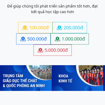
Để giúp chúng tôi phát triển sản phẩm tốt hơn, đạt
kết quả học tập cao hơn
100.000đ
200.000đ


500.000đ
1.000.000đ


5.000.000đ

Previous
Next