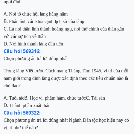
ngôi đình
A.
N
ơi tổ chức hội làng hàng năm
B.
Phản ánh các khía cạnh lịch sử của làng.
C.
Là nơi thần linh thành hoàng ngụ, nơi thờ chính của thần gắn
với các sự tích về thần
D.
Nơi
hình thành làng đầu tiên
Câu hỏi 569316:
Chọn phương án trả lời đúng nhất
Trong làng Việt trước Cách mạng Tháng Tám
1945, vị tr
í
của mỗi
nam
giới trong đình làng được xác định theo cá
c tiêu chuẩn nào
là
chủ đạo
?
A.
B.
C.
Tuổi tác
Học vị, phẩm hàm, chức tướ
c
Tài sản
D.
Thành phần xuất thân
Câu hỏi 569322:
Chọn phương án trả lời đúng nhất
Ngành Dân tộc học hiện nay có
vị trí như thế nào?