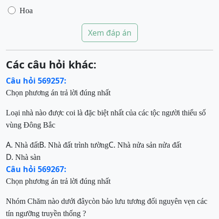
Hoa
Xem đáp án
Các câu hỏi khác:
Câu hỏi 569257:
Chọn phương án trả lời đúng nhất
Loại nhà nào được coi là đặc biệt nhất của các tộc người thiểu số
vùng Đông Bắc
A.
B.
C.
Nhà đất
Nhà đất trình tường
Nhà nửa sản nửa đất
D.
Nhà sàn
Câu hỏi 569267:
Chọn phương án trả lời đúng nhất
N
hóm
Chăm
nào dưới đây
còn bảo lưu tương đối nguyên vẹn các
tín ngưỡng truyền thống
?