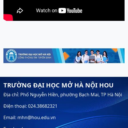
TRƯỜNG ĐẠI HỌC MỞ HÀ NỘI HOU
Địa chỉ: Phố Nguyễn Hiền, phường Bạch Mai, TP Hà Nội
Điện thoại: 024.38682321
Email: mhn@hou.edu.vn