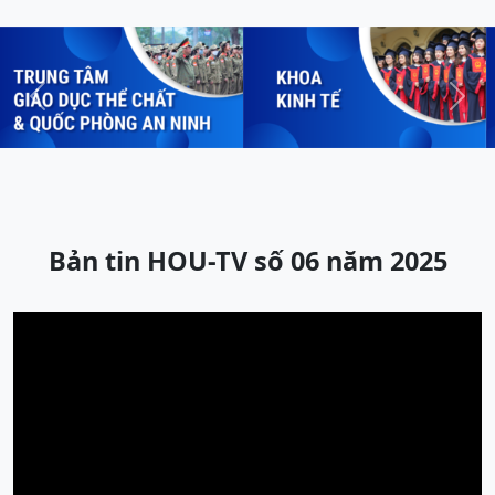
Previous
Next
Bản tin HOU-TV số 06 năm 2025