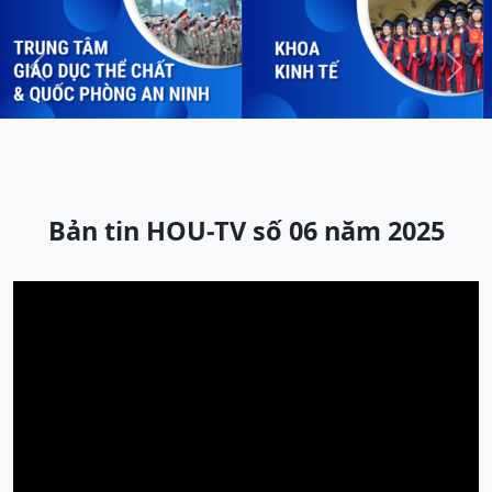
Previous
Next
Bản tin HOU-TV số 06 năm 2025