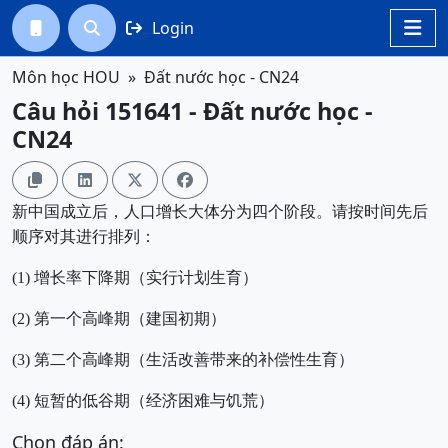
Login




Môn học HOU
Đất nước học - CN24
Câu hỏi 151641 - Đất nước học -
CN24




新中国成立后，人口增长大体分为四个阶段。请按时间先后
顺序对其进行排列：
(1) 增长率下降期（实行计划生育）
(2) 第一个高峰期（建国初期）
(3) 第二个高峰期（生活改善带来的补偿性生育）
(4) 短暂的低谷期（经济困难与饥荒）
Chọn đáp án: