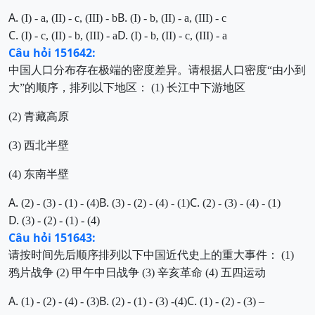
A.
B.
(I) - a, (II) - c, (III) - b
(I) - b, (II) - a, (III) - c
C.
D.
(I) - c, (II) - b, (III) - a
(I) - b, (II) - c, (III) - a
Câu hỏi 151642:
中国人口分布存在极端的密度差异。请根据人口密度“由小到
大”的顺序，排列以下地区： (1) 长江中下游地区
(2) 青藏高原
(3) 西北半壁
(4) 东南半壁
A.
B.
C.
(2) - (3) - (1) - (4)
(3) - (2) - (4) - (1)
(2) - (3) - (4) - (1)
D.
(3) - (2) - (1) - (4)
Câu hỏi 151643:
请按时间先后顺序排列以下中国近代史上的重大事件： (1)
鸦片战争 (2) 甲午中日战争 (3) 辛亥革命 (4) 五四运动
A.
B.
C.
(1) - (2) - (4) - (3)
(2) - (1) - (3) -(4)
(1) - (2) - (3) –