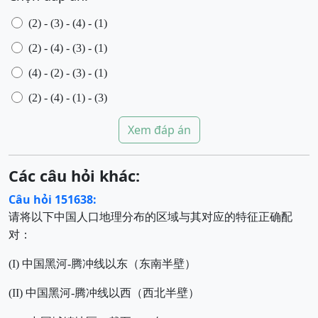
(2) - (3) - (4) - (1)
(2) - (4) - (3) - (1)
(4) - (2) - (3) - (1)
(2) - (4) - (1) - (3)
Xem đáp án
Các câu hỏi khác:
Câu hỏi 151638:
请将以下中国人口地理分布的区域与其对应的特征正确配
对：
(I) 中国黑河-腾冲线以东（东南半壁）
(II) 中国黑河-腾冲线以西（西北半壁）