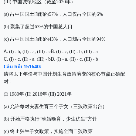
(III) 中国城镇地区（截至2020年）
(a) 占中国国土面积的57%，人口仅占全国的6%
(b) 聚集了超过63%的中国总人口
(c) 占中国国土面积的43%，人口却占全国的94%
A.
B.
(I) - b, (II) - a, (III) - c
(I) - c, (II) - b, (III) - a
C.
D.
(I) - c, (II) - a, (III) - b
(I) - a, (II) - c, (III) - b
Câu hỏi 151640:
请将以下年份与中国计划生育政策演变的核心节点正确配
对：
(I) 1980年 (II) 2016年 (III) 2021年
(a) 允许每对夫妻生育三个子女（三孩政策出台）
(b) 开始严格执行“晚婚晚育，少生优生”方针
(c) 终止独生子女政策，实施全面二孩政策