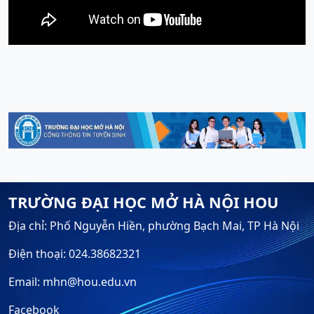
TRƯỜNG ĐẠI HỌC MỞ HÀ NỘI HOU
Địa chỉ: Phố Nguyễn Hiền, phường Bạch Mai, TP Hà Nội
Điện thoại: 024.38682321
Email: mhn@hou.edu.vn
Facebook