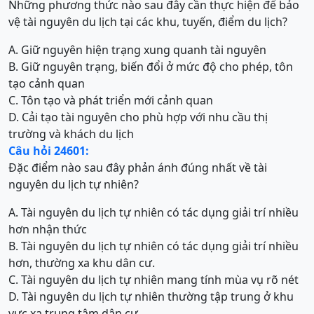
Những phương thức nào sau đây cần thực hiện để bảo
vệ tài nguyên du lịch tại các khu, tuyến, điểm du lịch?
A. Giữ nguyên hiện trạng xung quanh tài nguyên
B. Giữ nguyên trạng, biến đổi ở mức độ cho phép, tôn
tạo cảnh quan
C. Tôn tạo và phát triển mới cảnh quan
D. Cải tạo tài nguyên cho phù hợp với nhu cầu thị
trường và khách du lịch
Câu hỏi 24601:
Đặc điểm nào sau đây phản ánh đúng nhất về tài
nguyên du lịch tự nhiên?
A. Tài nguyên du lịch tự nhiên có tác dụng giải trí nhiều
hơn nhận thức
B. Tài nguyên du lịch tự nhiên có tác dụng giải trí nhiều
hơn, thường xa khu dân cư.
C. Tài nguyên du lịch tự nhiên mang tính mùa vụ rõ nét
D. Tài nguyên du lịch tự nhiên thường tập trung ở khu
vực xa trung tâm dân cư