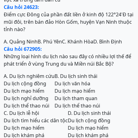
Câu hỏi 24623:
Điểm cực Đông của phần đất liền ở kinh độ 122°24'Đ tại
mũi đôi, trên bán đảo Hòn Gốm, huyện Vạn Ninh thuộc
tỉnh nào?
A. Quảng Ninh
B. Phú Yên
C. Khánh Hòa
D. Bình Định
Câu hỏi 672905:
Những loại hình du lịch nào sau đây có nhiều lợi thế để
phát triển ở vùng Trung du và Miền núi Bắc Bộ?
A. Du lịch nghiêm cứu
B. Du lịch sinh thái
Du lịch cộng đồng
Du lịch văn hóa
Du lịch mạo hiểm
Du lịch mạo hiểm
Du lịch nghỉ dưỡng
Du lịch tham quan
Du lịch thể thao núi
Du lịch thể thao núi
C. Du lịch lễ hội
D. Du lịch sinh thái
Du lịch tìm hiểu các dân tộc
Du lịch cộng đồng
Du lịch mạo hiểm
Du lịch mạo hiểm
Du lịch khám phá
Du lịch khám phá