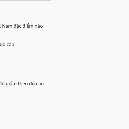
iệt Nam đặc điểm nào
 độ cao
 độ giảm theo độ cao