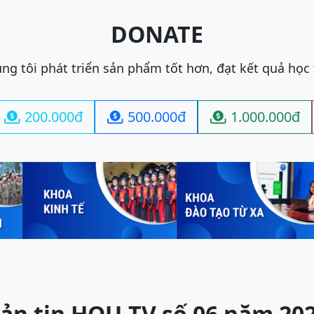
DONATE
ng tôi phát triển sản phẩm tốt hơn, đạt kết quả học
200.000đ
500.000đ
1.000.000đ



ản tin HOU-TV số 06 năm 20