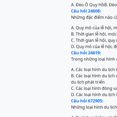
A. Đèo Ô Quy Hồ
B. Đè
Câu hỏi 24608:
Những đặc điểm nào cần
A. Quy mô của lễ hội, m
B. Thời gian lễ hội, mức
C. Thời gian lễ hội, qu
D. Quy mô của lễ hội, đị
Câu hỏi 24619:
Trong những loại hình 
A. Các loại hình du lịc
B. Các loại hình du lịc
du lịch phát triển
C. Các loại hình đóng v
D. Các loại hình du lịch
Câu hỏi 672905:
Những loại hình du lịch