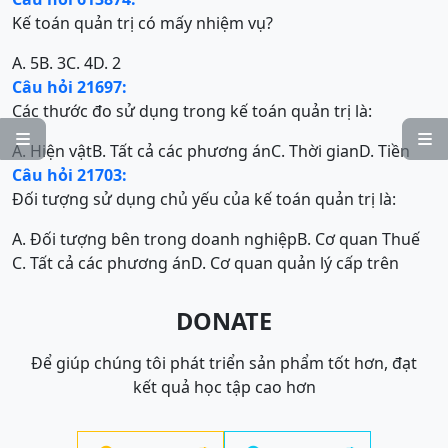
Kế toán quản trị có mấy nhiệm vụ?
A. 5
B. 3
C. 4
D. 2
Câu hỏi 21697:
Các thước đo sử dụng trong kế toán quản trị là:


A. Hiện vật
B. Tất cả các phương án
C. Thời gian
D. Tiền
Câu hỏi 21703:
Đối tượng sử dụng chủ yếu của kế toán quản trị là:
A. Đối tượng bên trong doanh nghiệp
B. Cơ quan Thuế
C. Tất cả các phương án
D. Cơ quan quản lý cấp trên
DONATE
Để giúp chúng tôi phát triển sản phẩm tốt hơn, đạt
kết quả học tập cao hơn