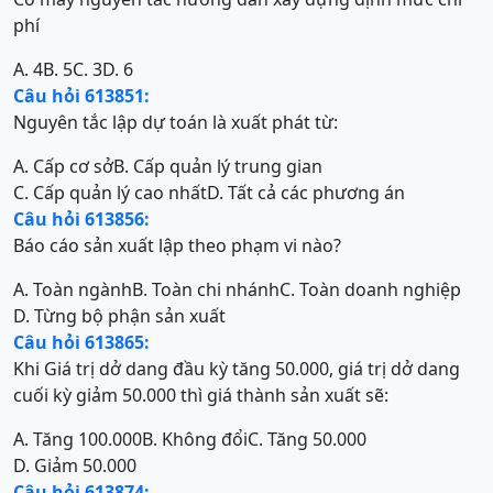
phí
A. 4
B. 5
C. 3
D. 6
Câu hỏi 613851:
Nguyên tắc lập dự toán là xuất phát từ:
A. Cấp cơ sở
B. Cấp quản lý trung gian
C. Cấp quản lý cao nhất
D. Tất cả các phương án
Câu hỏi 613856:
Báo cáo sản xuất lập theo phạm vi nào?
A. Toàn ngành
B. Toàn chi nhánh
C. Toàn doanh nghiệp
D. Từng bộ phận sản xuất
Câu hỏi 613865:
Khi Giá trị dở dang đầu kỳ tăng 50.000, giá trị dở dang
cuối kỳ giảm 50.000 thì giá thành sản xuất sẽ:
A. Tăng 100.000
B. Không đổi
C. Tăng 50.000
D. Giảm 50.000
Câu hỏi 613874: