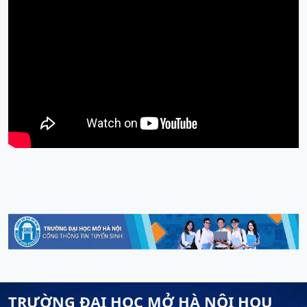
TRƯỜNG ĐẠI HỌC MỞ HÀ NỘI HOU