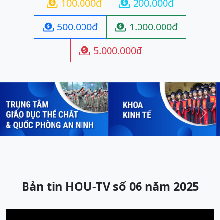
100.000đ
200.000đ


500.000đ
1.000.000đ


5.000.000đ

Previous
Next
Bản tin HOU-TV số 06 năm 2025