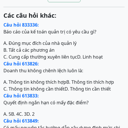
Các câu hỏi khác:
Câu hỏi 833336:
Báo cáo của kế toán quản trị có yêu cầu gì?
A. Đúng mục đích của nhà quản lý
B. Tất cả các phương án
C. Cung cấp thường xuyên liên tục
D. Linh hoạt
Câu hỏi 613826:
Doanh thu không chênh lệch luôn là:
A. Thông tin không thích hợp
B. Thông tin thích hợp
C. Thông tin không cần thiết
D. Thông tin cần thiết
Câu hỏi 613833:
Quyết định ngắn hạn có mấy đặc điểm?
A. 5
B. 4
C. 3
D. 2
Câu hỏi 613849:
Có mấy nguyên tắc hướng dẫn xây dựng định mức chi