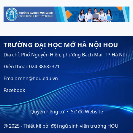
TRƯỜNG ĐẠI HỌC MỞ HÀ NỘI HOU
Địa chỉ: Phố Nguyễn Hiền, phường Bạch Mai, TP Hà Nội
Điện thoại: 024.38682321
Email: mhn@hou.edu.vn
Facebook
Quyền riêng tư
Sơ đồ Website
@ 2025 - Thiết kế bởi đội ngũ sinh viên trường HOU