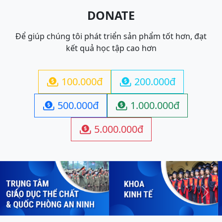
DONATE
Để giúp chúng tôi phát triển sản phẩm tốt hơn, đạt
kết quả học tập cao hơn
100.000đ
200.000đ


500.000đ
1.000.000đ


5.000.000đ

Previous
Next