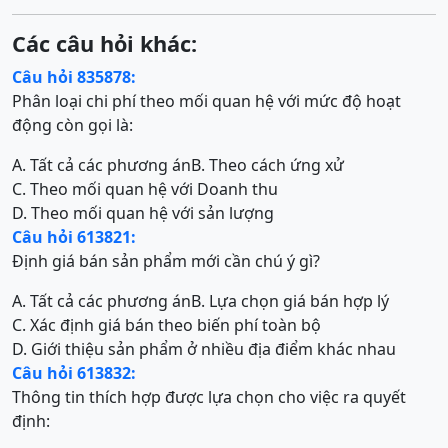
Các câu hỏi khác:
Câu hỏi 835878:
Phân loại chi phí theo mối quan hệ với mức độ hoạt
động còn gọi là:
A. Tất cả các phương án
B. Theo cách ứng xử
C. Theo mối quan hệ với Doanh thu
D. Theo mối quan hệ với sản lượng
Câu hỏi 613821:
Định giá bán sản phẩm mới cần chú ý gì?
A. Tất cả các phương án
B. Lựa chọn giá bán hợp lý
C. Xác định giá bán theo biến phí toàn bộ
D. Giới thiệu sản phẩm ở nhiều địa điểm khác nhau
Câu hỏi 613832:
Thông tin thích hợp được lựa chọn cho việc ra quyết
định: