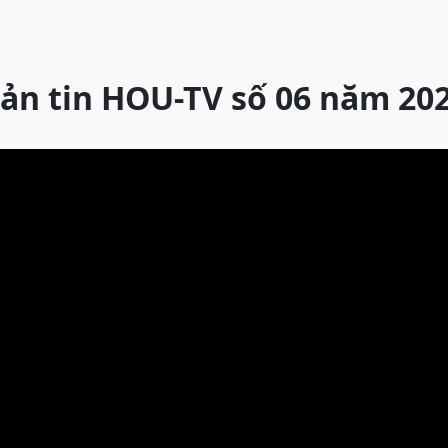
ản tin HOU-TV số 06 năm 20