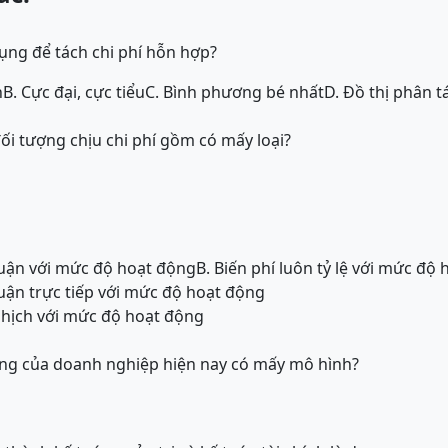
ng để tách chi phí hỗn hợp?
n
B. Cực đại, cực tiểu
C. Bình phương bé nhất
D. Đồ thị phân t
đối tượng chịu chi phí gồm có mấy loại?
thuận với mức độ hoạt động
B. Biến phí luôn tỷ lệ với mức độ
thuận trực tiếp với mức độ hoạt động
nghịch với mức độ hoạt động
ng của doanh nghiệp hiện nay có mấy mô hình?