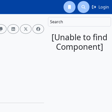
Login



Search




[Unable to find
Component]