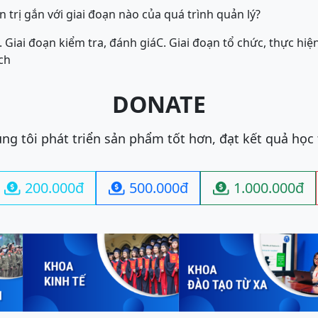
n trị gắn với giai đoạn nào của quá trình quản lý?
. Giai đoạn kiểm tra, đánh giá
C. Giai đoạn tổ chức, thực hiệ
ch
DONATE
ng tôi phát triển sản phẩm tốt hơn, đạt kết quả học
200.000đ
500.000đ
1.000.000đ


