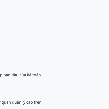
ép ban đầu của kế toán
ơ quan quản lý cấp trên