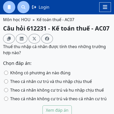
Login




Môn học HOU
Kế toán thuế - AC07
Câu hỏi 612231 - Kế toán thuế - AC07




Thuế thu nhập cá nhân được tính theo những trường
hợp nào?
Chọn đáp án:
Không có phương án nào đúng
Theo cá nhân cư trú và thu nhập chịu thuế
Theo cá nhân không cư trú và hu nhập chịu thuế
Theo cá nhân không cư trú và theo cá nhân cư trú
Xem đáp án