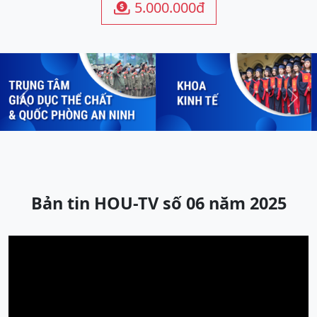
5.000.000đ

Previous
Next
Bản tin HOU-TV số 06 năm 2025