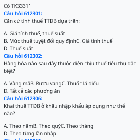
Có TK33311
Câu hỏi 612301:
Căn cứ tính thuế TTĐB dựa trên:
A. Giá tính thuế, thuế suất
B. Mức thuế tuyệt đối quy định
C. Giá tính thuế
D. Thuế suất
Câu hỏi 612302:
Hàng hóa nào sau đây thuộc diện chịu thuế tiêu thụ đặc
biệt?
A. Vàng mã
B. Rượu vang
C. Thuốc lá điếu
D. Tất cả các phương án
Câu hỏi 612306:
Khai thuế TTĐB ở khâu nhập khẩu áp dụng như thế
nào?
A. Theo năm
B. Theo quý
C. Theo tháng
D. Theo từng lần nhập