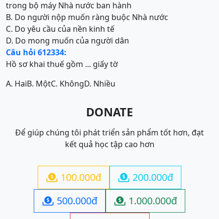
trong bộ máy Nhà nước ban hành
B. Do người nộp muốn ràng buộc Nhà nước
C. Do yêu cầu của nền kinh tế
D. Do mong muốn của người dân
Câu hỏi 612334:
Hồ sơ khai thuế gồm ... giấy tờ
A. Hai
B. Một
C. Không
D. Nhiều
DONATE
Để giúp chúng tôi phát triển sản phẩm tốt hơn, đạt
kết quả học tập cao hơn
100.000đ
200.000đ


500.000đ
1.000.000đ

