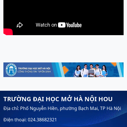
TRƯỜNG ĐẠI HỌC MỞ HÀ NỘI HOU
Địa chỉ: Phố Nguyễn Hiền, phường Bạch Mai, TP Hà Nội
Điện thoại: 024.38682321