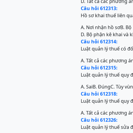
D. Tất cả các phương á
Câu hỏi 612313:
Hồ sơ khai thuế liên q
A. Nơi nhận hồ sơ
B. Bộ
D. Bộ phận kê khai và 
Câu hỏi 612314:
Luật quản lý thuế có đ
A. Tất cả các phương á
Câu hỏi 612315:
Luật quản lý thuế quy 
A. Sai
B. Đúng
C. Tùy vù
Câu hỏi 612318:
Luật quản lý thuế quy đ
A. Tất cả các phương á
Câu hỏi 612326:
Luật quản lý thuế sửa 