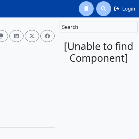
Login



Search




[Unable to find
Component]