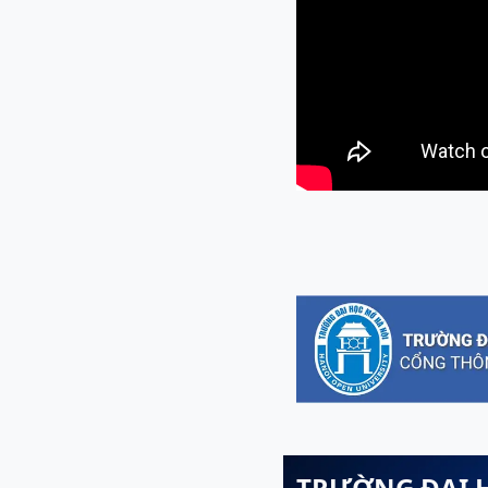
TRƯỜNG ĐẠI 