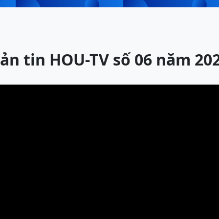
ản tin HOU-TV số 06 năm 20