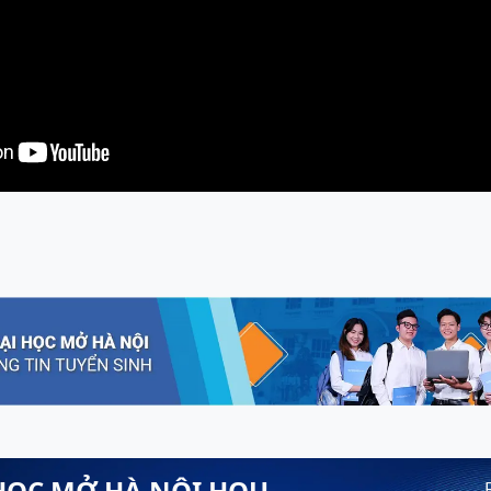
HỌC MỞ HÀ NỘI HOU