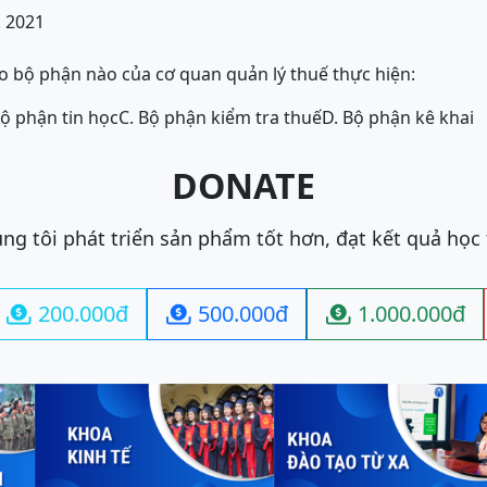
. 2021
do bộ phận nào của cơ quan quản lý thuế thực hiện:
Bộ phận tin học
C. Bộ phận kiểm tra thuế
D. Bộ phận kê khai
DONATE
ng tôi phát triển sản phẩm tốt hơn, đạt kết quả học
200.000đ
500.000đ
1.000.000đ


