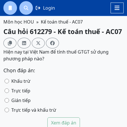
Login




Môn học HOU
Kế toán thuế - AC07
Câu hỏi 612279 - Kế toán thuế - AC07




Hiện nay tại Việt Nam để tính thuế GTGT sử dụng
phương pháp nào?
Chọn đáp án:
Khấu trừ
Trực tiếp
Gián tiếp
Trực tiếp và khấu trừ
Xem đáp án