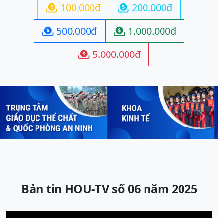
100.000đ
200.000đ


500.000đ
1.000.000đ


5.000.000đ

Previous
Next
Bản tin HOU-TV số 06 năm 2025