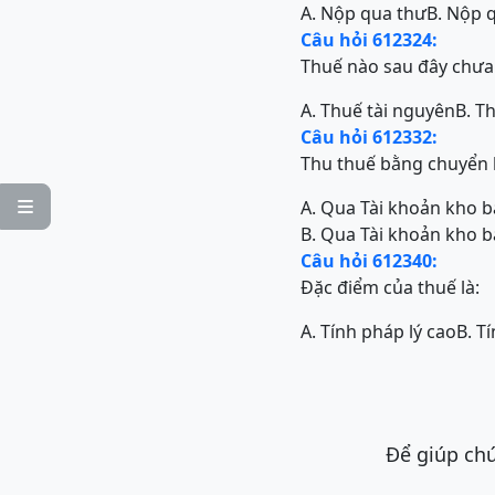
A. Nộp qua thư
B. Nộp 
Câu hỏi 612324:
Thuế nào sau đây chưa
A. Thuế tài nguyên
B. T
Câu hỏi 612332:
Thu thuế bằng chuyển 
A. Qua Tài khoản kho 

B. Qua Tài khoản kho 
Câu hỏi 612340:
Đặc điểm của thuế là:
A. Tính pháp lý cao
B. T
Để giúp chú