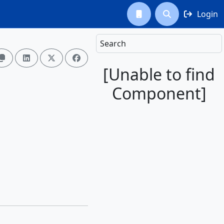
Login



Search




[Unable to find
Component]