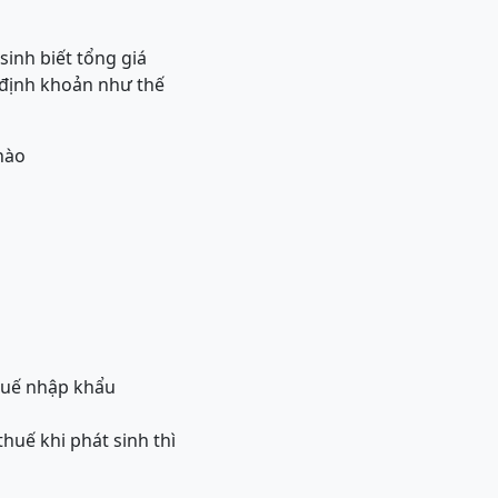
sinh biết tổng giá
 định khoản như thế
nào
huế nhập khẩu
huế khi phát sinh thì