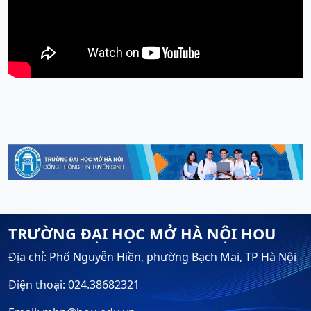
TRƯỜNG ĐẠI HỌC MỞ HÀ NỘI HOU
Địa chỉ: Phố Nguyễn Hiền, phường Bạch Mai, TP Hà Nội
Điện thoại: 024.38682321