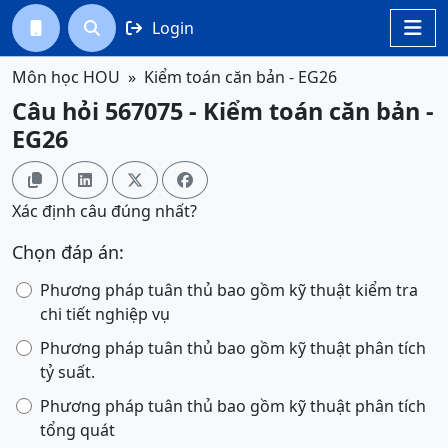
Login




Môn học HOU
Kiểm toán căn bản - EG26
Câu hỏi 567075 - Kiểm toán căn bản -
EG26




Xác định câu đúng nhất?
Chọn đáp án:
Phương pháp tuân thủ bao gồm kỹ thuật kiểm tra
chi tiết nghiệp vụ
Phương pháp tuân thủ bao gồm kỹ thuật phân tích
tỷ suất.
Phương pháp tuân thủ bao gồm kỹ thuật phân tích
tổng quát