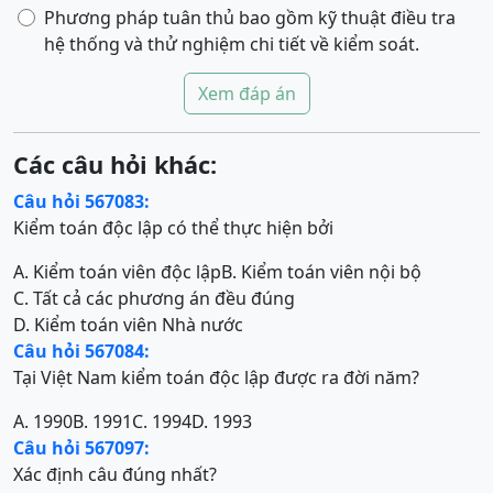
Phương pháp tuân thủ bao gồm kỹ thuật điều tra
hệ thống và thử nghiệm chi tiết về kiểm soát.
Xem đáp án
Các câu hỏi khác:
Câu hỏi 567083:
Kiểm toán độc lập có thể thực hiện bởi
A. Kiểm toán viên độc lập
B. Kiểm toán viên nội bộ
C. Tất cả các phương án đều đúng
D. Kiểm toán viên Nhà nước
Câu hỏi 567084:
Tại Việt Nam kiểm toán độc lập được ra đời năm?
A. 1990
B. 1991
C. 1994
D. 1993
Câu hỏi 567097:
Xác định câu đúng nhất?