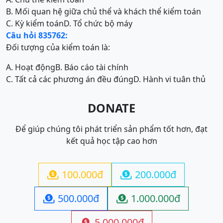
B. Mối quan hệ giữa chủ thể và khách thể kiểm toán
C. Kỳ kiểm toán
D. Tổ chức bộ máy
Câu hỏi 835762:
Đối tượng của kiểm toán là:
A. Hoạt động
B. Báo cáo tài chính
C. Tất cả các phương án đều đúng
D. Hành vi tuân thủ
DONATE
Để giúp chúng tôi phát triển sản phẩm tốt hơn, đạt
kết quả học tập cao hơn
100.000đ
200.000đ


500.000đ
1.000.000đ


5.000.000đ
