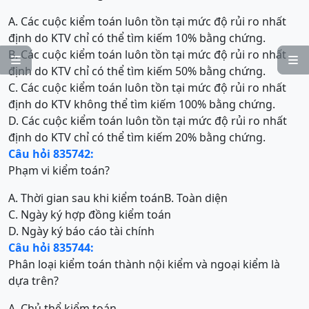
A. Các cuộc kiểm toán luôn tồn tại mức độ rủi ro nhất
định do KTV chỉ có thể tìm kiếm 10% bằng chứng.
B. Các cuộc kiểm toán luôn tồn tại mức độ rủi ro nhất


định do KTV chỉ có thể tìm kiếm 50% bằng chứng.
C. Các cuộc kiểm toán luôn tồn tại mức độ rủi ro nhất
định do KTV không thể tìm kiếm 100% bằng chứng.
D. Các cuộc kiểm toán luôn tồn tại mức độ rủi ro nhất
định do KTV chỉ có thể tìm kiếm 20% bằng chứng.
Câu hỏi 835742:
Phạm vi kiểm toán?
A. Thời gian sau khi kiểm toán
B. Toàn diện
C. Ngày ký hợp đồng kiểm toán
D. Ngày ký báo cáo tài chính
Câu hỏi 835744:
Phân loại kiểm toán thành nội kiểm và ngoại kiểm là
dựa trên?
A. Chủ thể kiểm toán