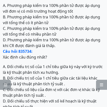
A. Phương pháp kiểm tra 100% phần tử được áp dụng
với đơn vị có môi trường hoạt động tốt
B. Phương pháp kiểm tra 100% phần tử được áp dụng
với tổng thể có ít phần tử
C. Phương pháp kiểm tra 100% phần tử được áp dụng
với tổng thể có nhiều phần tử
D. Phương pháp kiểm tra 100% phần tử được áp dụng
khi CR được đánh giá là thấp.
Câu hỏi 835734:
Xác định câu đúng nhất?
A. Đối chiếu trị số của 1 chỉ tiêu giữa kỳ này với kỳ trước
là kỹ thuật phân tích xu hướng.
B. Đối chiếu trị số của 1 chỉ tiêu giữa các tài liệu khác
nhau là kỹ thuật phân tích tỷ suất .


C. Đối chiếu số liệu của đơn vị với các đơn vị khác là kỹ
thuật phân tích tỷ suất .
D. Đối chiếu số thực hiện với số kế hoạch là kỹ thuật
phân tích tỷ suất .