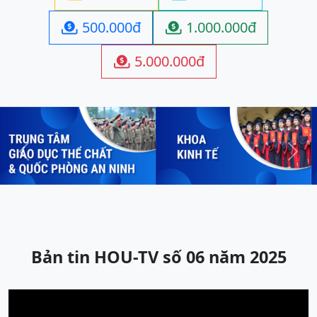
500.000đ
1.000.000đ


5.000.000đ

Previous
Next
Bản tin HOU-TV số 06 năm 2025