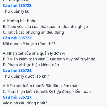
Câu hỏi 835722:
Thư quản lý là:
A. Không bắt buộc
B. Theo yêu cầu của nhà quản trị doanh nghiệp
C. Tất cả các phương án đều đúng
Câu hỏi 835723:
Nội dung kế hoạch tổng thể?
A. Nhận xét của nhà quản lý đơn vị
B. Ý kiến kiểm toán viên
C. Xác định quy mô tuyệt đối
D. Phạm vi thực hiện kiểm toán
Câu hỏi 835724:
Thư quản lý được lập khi?
A. Kết thúc kiểm toán
B. Bắt đầu kiểm toán
C. Thực hiện kiểm toán
D. Ký hợp đồng kiểm toán
Câu hỏi 835727:
Xác định câu đúng nhất?