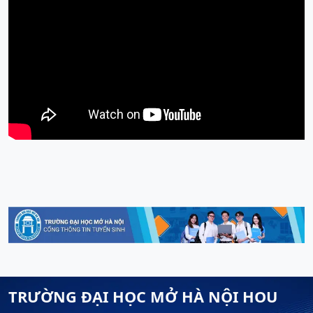
TRƯỜNG ĐẠI HỌC MỞ HÀ NỘI HOU