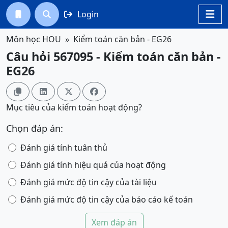
Login




Môn học HOU
Kiểm toán căn bản - EG26
Câu hỏi 567095 - Kiểm toán căn bản -
EG26




Mục tiêu của kiểm toán hoạt động?
Chọn đáp án:
Đánh giá tính tuân thủ
Đánh giá tính hiệu quả của hoạt động
Đánh giá mức độ tin cậy của tài liệu
Đánh giá mức độ tin cậy của báo cáo kế toán
Xem đáp án