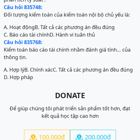
Câu hỏi 835748:
Đối tượng kiểm toán của kiểm toán nội bộ chủ yếu là:
A. Hoạt động
B. Tất cả các phương án đều đúng
C. Báo cáo tài chính
D. Hành vi tuân thủ
Câu hỏi 835768:
Kiểm toán báo cáo tài chính nhằm đánh giá tính… của
thông tin.
A. Hợp lý
B. Chính xác
C. Tất cả các phương án đều đúng
D. Hợp pháp
DONATE
Để giúp chúng tôi phát triển sản phẩm tốt hơn, đạt
kết quả học tập cao hơn
100.000đ
200.000đ

