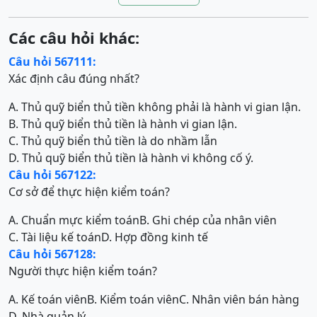
Các câu hỏi khác:
Câu hỏi 567111:
Xác định câu đúng nhất?
A. Thủ quỹ biển thủ tiền không phải là hành vi gian lận.
B. Thủ quỹ biển thủ tiền là hành vi gian lận.
C. Thủ quỹ biển thủ tiền là do nhầm lẫn
D. Thủ quỹ biển thủ tiền là hành vi không cố ý.
Câu hỏi 567122:
Cơ sở để thực hiện kiểm toán?
A. Chuẩn mực kiểm toán
B. Ghi chép của nhân viên
C. Tài liệu kế toán
D. Hợp đồng kinh tế
Câu hỏi 567128:
Người thực hiện kiểm toán?
A. Kế toán viên
B. Kiểm toán viên
C. Nhân viên bán hàng
D. Nhà quản lý