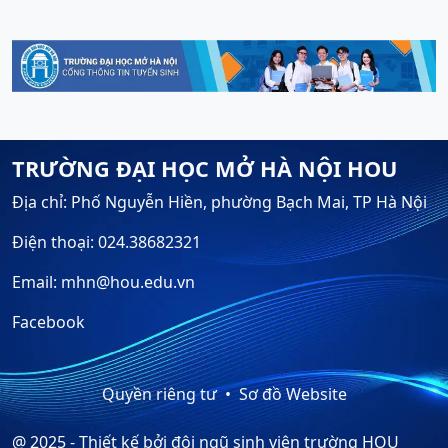
TRƯỜNG ĐẠI HỌC MỞ HÀ NỘI HOU
Địa chỉ: Phố Nguyễn Hiền, phường Bạch Mai, TP Hà Nội
Điện thoại: 024.38682321
Email: mhn@hou.edu.vn
Facebook
Quyền riêng tư
Sơ đồ Website
@ 2025 - Thiết kế bởi đội ngũ sinh viên trường HOU