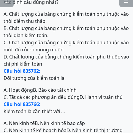


Xác định câu đúng nhất?
A. Chất lượng của bằng chứng kiểm toán phụ thuộc vào
thời điểm thu thập.
B. Chất lượng của bằng chứng kiểm toán phụ thuộc vào
thời gian kiểm toán.
C. Chất lượng của bằng chứng kiểm toán phụ thuộc vào
mức độ rủi ro mong muốn.
D. Chất lượng của bằng chứng kiểm toán phụ thuộc vào
chi phí kiểm toán
Câu hỏi 835762:
Đối tượng của kiểm toán là:
A. Hoạt động
B. Báo cáo tài chính
C. Tất cả các phương án đều đúng
D. Hành vi tuân thủ
Câu hỏi 835766:
Kiểm toán là cần thiết với …
A. Nền kinh tế
B. Nền kinh tế bao cấp
C. Nền Kinh tế kế hoạch hóa
D. Nền Kinh tế thị trường