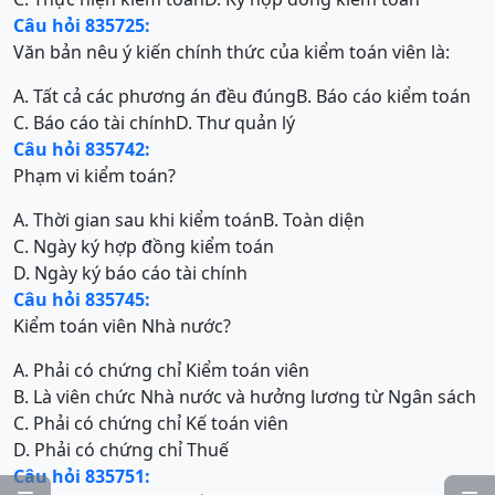
Câu hỏi 835725:
Văn bản nêu ý kiến chính thức của kiểm toán viên là:
A. Tất cả các phương án đều đúng
B. Báo cáo kiểm toán
C. Báo cáo tài chính
D. Thư quản lý
Câu hỏi 835742:
Phạm vi kiểm toán?
A. Thời gian sau khi kiểm toán
B. Toàn diện
C. Ngày ký hợp đồng kiểm toán
D. Ngày ký báo cáo tài chính
Câu hỏi 835745:
Kiểm toán viên Nhà nước?
A. Phải có chứng chỉ Kiểm toán viên
B. Là viên chức Nhà nước và hưởng lương từ Ngân sách
C. Phải có chứng chỉ Kế toán viên
D. Phải có chứng chỉ Thuế
Câu hỏi 835751: