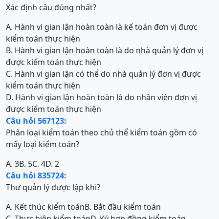
Xác định câu đúng nhất?
A. Hành vi gian lận hoàn toàn là kế toán đơn vị được
kiểm toán thực hiện
B. Hành vi gian lận hoàn toàn là do nhà quản lý đơn vị
được kiểm toán thực hiện
C. Hành vi gian lận có thể do nhà quản lý đơn vị được
kiểm toán thực hiện
D. Hành vi gian lận hoàn toàn là do nhân viên đơn vị
được kiểm toán thực hiện
Câu hỏi 567123:
Phân loại kiểm toán theo chủ thể kiểm toán gồm có
mấy loại kiểm toán?
A. 3
B. 5
C. 4
D. 2
Câu hỏi 835724:
Thư quản lý được lập khi?
A. Kết thúc kiểm toán
B. Bắt đầu kiểm toán
C. Thực hiện kiểm toán
D. Ký hợp đồng kiểm toán