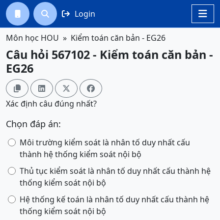
Login




Môn học HOU
Kiểm toán căn bản - EG26
Câu hỏi 567102 - Kiểm toán căn bản -
EG26




Xác định câu đúng nhất?
Chọn đáp án:
Môi trường kiểm soát là nhân tố duy nhất cấu
thành hệ thống kiểm soát nội bộ
Thủ tục kiểm soát là nhân tố duy nhất cấu thành hệ
thống kiểm soát nội bộ
Hệ thống kế toán là nhân tố duy nhất cấu thành hệ
thống kiểm soát nội bộ