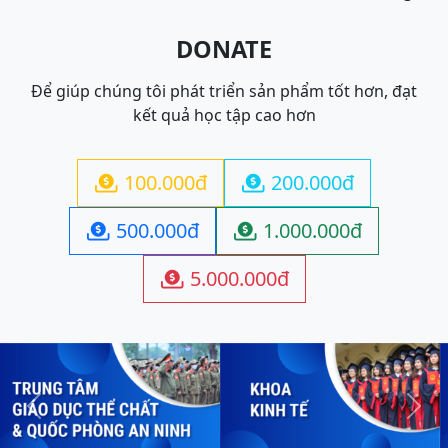
DONATE
Để giúp chúng tôi phát triển sản phẩm tốt hơn, đạt
kết quả học tập cao hơn
100.000đ
200.000đ


500.000đ
1.000.000đ


5.000.000đ

Previous
Next