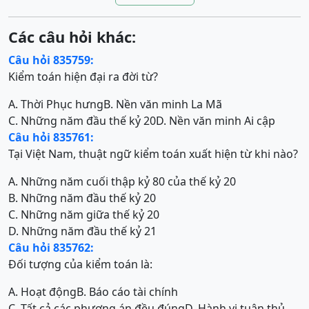
Các câu hỏi khác:
Câu hỏi 835759:
Kiểm toán hiện đại ra đời từ?
A. Thời Phục hưng
B. Nền văn minh La Mã
C. Những năm đầu thế kỷ 20
D. Nền văn minh Ai cập
Câu hỏi 835761:
Tại Việt Nam, thuật ngữ kiểm toán xuất hiện từ khi nào?
A. Những năm cuối thập kỷ 80 của thế kỷ 20
B. Những năm đầu thế kỷ 20
C. Những năm giữa thế kỷ 20
D. Những năm đầu thế kỷ 21
Câu hỏi 835762:
Đối tượng của kiểm toán là:
A. Hoạt động
B. Báo cáo tài chính
C. Tất cả các phương án đều đúng
D. Hành vi tuân thủ