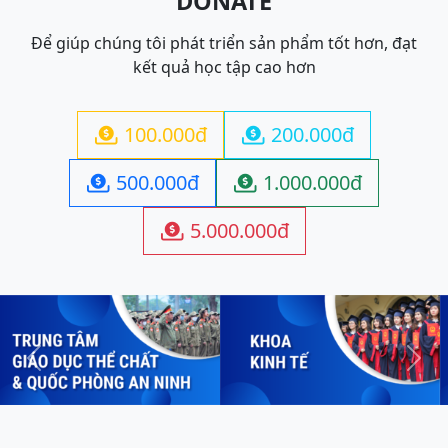
DONATE
Để giúp chúng tôi phát triển sản phẩm tốt hơn, đạt
kết quả học tập cao hơn
100.000đ
200.000đ


500.000đ
1.000.000đ


5.000.000đ

Previous
Next