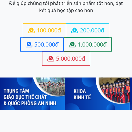
Để giúp chúng tôi phát triển sản phẩm tốt hơn, đạt
kết quả học tập cao hơn
100.000đ
200.000đ


500.000đ
1.000.000đ


5.000.000đ

Previous
Next