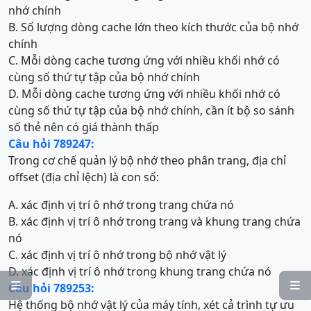
nhớ chính
B. Số lượng dòng cache lớn theo kích thước của bộ nhớ
chính
C. Mỗi dòng cache tương ứng với nhiều khối nhớ có
cùng số thứ tự tập của bộ nhớ chính
D. Mỗi dòng cache tương ứng với nhiều khối nhớ có
cùng số thứ tự tập của bộ nhớ chính, cần ít bộ so sánh
số thẻ nên có giá thành thấp
Câu hỏi 789247:
Trong cơ chế quản lý bộ nhớ theo phân trang, địa chỉ
offset (địa chỉ lệch) là con số:
A. xác định vị trí ô nhớ trong trang chứa nó
B. xác định vị trí ô nhớ trong trang và khung trang chứa
nó
C. xác định vị trí ô nhớ trong bộ nhớ vật lý
D. xác định vị trí ô nhớ trong khung trang chứa nó


Câu hỏi 789253:
Hệ thống bộ nhớ vật lý của máy tính, xét cả trình tự ưu