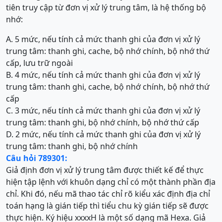
tiên truy cập từ đơn vị xử lý trung tâm, là hệ thống bộ
nhớ:
A. 5 mức, nếu tính cả mức thanh ghi của đơn vị xử lý
trung tâm: thanh ghi, cache, bộ nhớ chính, bộ nhớ thứ
cấp, lưu trữ ngoài
B. 4 mức, nếu tính cả mức thanh ghi của đơn vị xử lý
trung tâm: thanh ghi, cache, bộ nhớ chính, bộ nhớ thứ
cấp
C. 3 mức, nếu tính cả mức thanh ghi của đơn vị xử lý
trung tâm: thanh ghi, bộ nhớ chính, bộ nhớ thứ cấp
D. 2 mức, nếu tính cả mức thanh ghi của đơn vị xử lý
trung tâm: thanh ghi, bộ nhớ chính
Câu hỏi 789301:
Giả định đơn vị xử lý trung tâm được thiết kế để thực
hiện tập lệnh với khuôn dạng chỉ có một thành phần địa
chỉ. Khi đó, nếu mã thao tác chỉ rõ kiểu xác định địa chỉ
toán hạng là gián tiếp thì tiểu chu kỳ gián tiếp sẽ được
thực hiện. Ký hiệu xxxxH là một số dạng mã Hexa. Giả