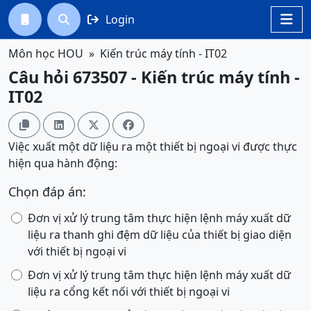
Login




Môn học HOU
Kiến trúc máy tính - IT02
Câu hỏi 673507 - Kiến trúc máy tính -
IT02




Việc xuất một dữ liệu ra một thiết bị ngoại vi được thực
hiện qua hành động:
Chọn đáp án:
Đơn vị xử lý trung tâm thực hiện lệnh máy xuất dữ
liệu ra thanh ghi đệm dữ liệu của thiết bị giao diện
với thiết bị ngoại vi
Đơn vị xử lý trung tâm thực hiện lệnh máy xuất dữ
liệu ra cổng kết nối với thiết bị ngoại vi