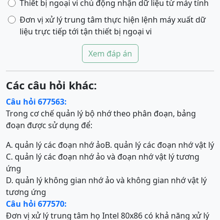
Thiết bị ngoại vi chủ động nhận dữ liệu từ máy tính
Đơn vị xử lý trung tâm thực hiện lệnh máy xuất dữ
liệu trực tiếp tới tận thiết bị ngoại vi
Xem đáp án
Các câu hỏi khác:
Câu hỏi 677563:
Trong cơ chế quản lý bộ nhớ theo phân đoạn, bảng
đoạn được sử dụng để:
A. quản lý các đoạn nhớ ảo
B. quản lý các đoạn nhớ vật lý
C. quản lý các đoạn nhớ ảo và đoạn nhớ vật lý tương
ứng
D. quản lý không gian nhớ ảo và không gian nhớ vật lý
tương ứng
Câu hỏi 677570:
Đơn vị xử lý trung tâm họ Intel 80x86 có khả năng xử lý