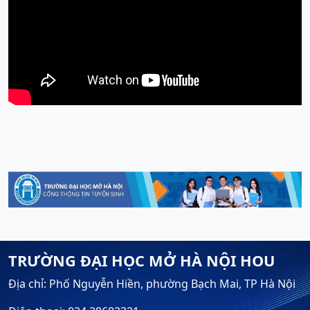
TRƯỜNG ĐẠI HỌC MỞ HÀ NỘI HOU
Địa chỉ: Phố Nguyễn Hiền, phường Bạch Mai, TP Hà Nội