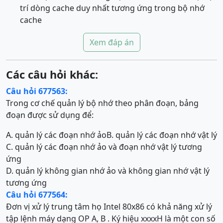
trí dòng cache duy nhất tương ứng trong bộ nhớ
cache
Xem đáp án
Các câu hỏi khác:
Câu hỏi 677563:
Trong cơ chế quản lý bộ nhớ theo phân đoạn, bảng
đoạn được sử dụng để:
A. quản lý các đoạn nhớ ảo
B. quản lý các đoạn nhớ vật lý
C. quản lý các đoạn nhớ ảo và đoạn nhớ vật lý tương
ứng
D. quản lý không gian nhớ ảo và không gian nhớ vật lý
tương ứng
Câu hỏi 677564:
Đơn vị xử lý trung tâm họ Intel 80x86 có khả năng xử lý
tập lệnh máy dạng OP A, B . Ký hiệu xxxxH là một con số