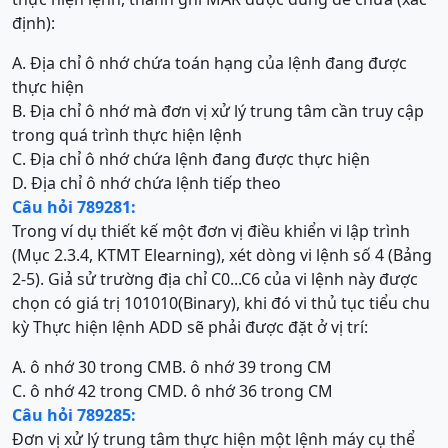
định):
A. Địa chỉ ô nhớ chứa toán hạng của lệnh đang được
thực hiện
B. Địa chỉ ô nhớ mà đơn vị xử lý trung tâm cần truy cập
trong quá trình thực hiện lệnh
C. Địa chỉ ô nhớ chứa lệnh đang được thực hiện
D. Địa chỉ ô nhớ chứa lệnh tiếp theo
Câu hỏi 789281:
Trong ví dụ thiết kế một đơn vị điều khiển vi lập trình
(Mục 2.3.4, KTMT Elearning), xét dòng vi lệnh số 4 (Bảng
2-5). Giả sử trường địa chỉ C0...C6 của vi lệnh này được
chọn có giá trị 101010(Binary), khi đó vi thủ tục tiểu chu
kỳ Thực hiện lệnh ADD sẽ phải được đặt ở vị trí:
A. ô nhớ 30 trong CM
B. ô nhớ 39 trong CM
C. ô nhớ 42 trong CM
D. ô nhớ 36 trong CM
Câu hỏi 789285:
Đơn vị xử lý trung tâm thực hiện một lệnh máy cụ thể