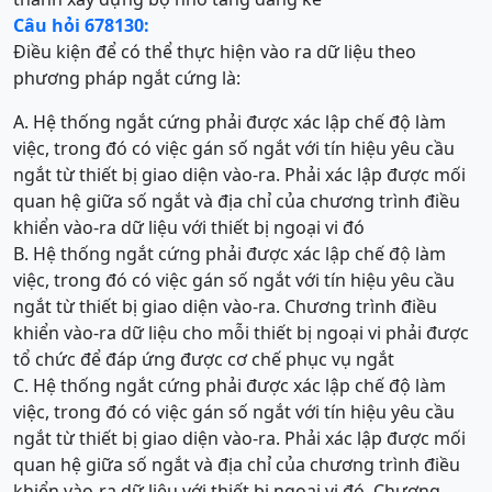
Câu hỏi 678130:
Điều kiện để có thể thực hiện vào ra dữ liệu theo
phương pháp ngắt cứng là:
A. Hệ thống ngắt cứng phải được xác lập chế độ làm
việc, trong đó có việc gán số ngắt với tín hiệu yêu cầu
ngắt từ thiết bị giao diện vào-ra. Phải xác lập được mối
quan hệ giữa số ngắt và địa chỉ của chương trình điều
khiển vào-ra dữ liệu với thiết bị ngoại vi đó
B. Hệ thống ngắt cứng phải được xác lập chế độ làm
việc, trong đó có việc gán số ngắt với tín hiệu yêu cầu
ngắt từ thiết bị giao diện vào-ra. Chương trình điều
khiển vào-ra dữ liệu cho mỗi thiết bị ngoại vi phải được
tổ chức để đáp ứng được cơ chế phục vụ ngắt
C. Hệ thống ngắt cứng phải được xác lập chế độ làm
việc, trong đó có việc gán số ngắt với tín hiệu yêu cầu
ngắt từ thiết bị giao diện vào-ra. Phải xác lập được mối
quan hệ giữa số ngắt và địa chỉ của chương trình điều
khiển vào-ra dữ liệu với thiết bị ngoại vi đó. Chương