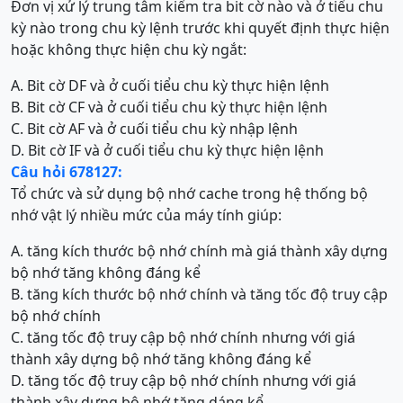
Đơn vị xử lý trung tâm kiểm tra bit cờ nào và ở tiểu chu
kỳ nào trong chu kỳ lệnh trước khi quyết định thực hiện
hoặc không thực hiện chu kỳ ngắt:
A. Bit cờ DF và ở cuối tiểu chu kỳ thực hiện lệnh
B. Bit cờ CF và ở cuối tiểu chu kỳ thực hiện lệnh
C. Bit cờ AF và ở cuối tiểu chu kỳ nhập lệnh
D. Bit cờ IF và ở cuối tiểu chu kỳ thực hiện lệnh
Câu hỏi 678127:
Tổ chức và sử dụng bộ nhớ cache trong hệ thống bộ
nhớ vật lý nhiều mức của máy tính giúp:
A. tăng kích thước bộ nhớ chính mà giá thành xây dựng
bộ nhớ tăng không đáng kể
B. tăng kích thước bộ nhớ chính và tăng tốc độ truy cập
bộ nhớ chính
C. tăng tốc độ truy cập bộ nhớ chính nhưng với giá
thành xây dựng bộ nhớ tăng không đáng kể
D. tăng tốc độ truy cập bộ nhớ chính nhưng với giá
thành xây dựng bộ nhớ tăng dáng kể