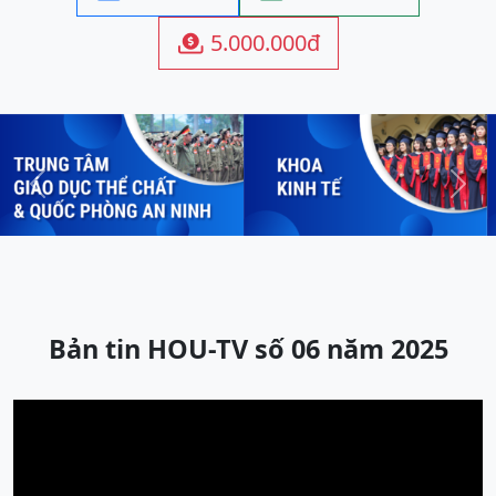
5.000.000đ

Previous
Next
Bản tin HOU-TV số 06 năm 2025