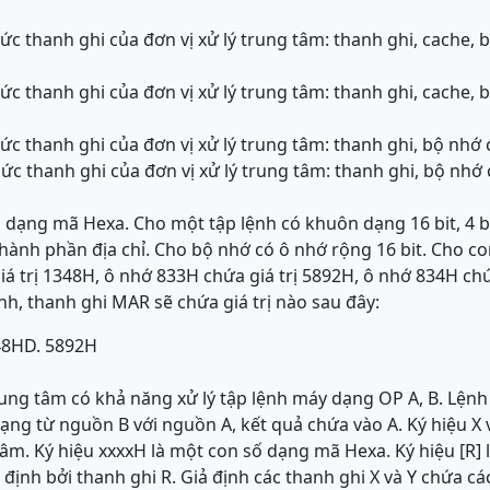
ức thanh ghi của đơn vị xử lý trung tâm: thanh ghi, cache, 
ức thanh ghi của đơn vị xử lý trung tâm: thanh ghi, cache, 
ức thanh ghi của đơn vị xử lý trung tâm: thanh ghi, bộ nhớ
ức thanh ghi của đơn vị xử lý trung tâm: thanh ghi, bộ nhớ
ố dạng mã Hexa. Cho một tập lệnh có khuôn dạng 16 bit, 4 bi
thành phần địa chỉ. Cho bộ nhớ có ô nhớ rộng 16 bit. Cho co
á trị 1348H, ô nhớ 833H chứa giá trị 5892H, ô nhớ 834H chứ
nh, thanh ghi MAR sẽ chứa giá trị nào sau đây:
48H
D. 5892H
rung tâm có khả năng xử lý tập lệnh máy dạng OP A, B. Lện
hạng từ nguồn B với nguồn A, kết quả chứa vào A. Ký hiệu X v
 tâm. Ký hiệu xxxxH là một con số dạng mã Hexa. Ký hiệu [R]
 định bởi thanh ghi R. Giả định các thanh ghi X và Y chứa các