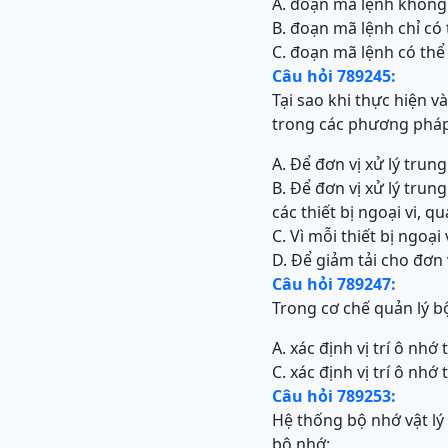
A. đoạn mã lệnh không 
B. đoạn mã lệnh chỉ có
C. đoạn mã lệnh có thể
Câu hỏi 789245:
Tại sao khi thực hiện v
trong các phương pháp 
A. Để đơn vị xử lý trun
B. Để đơn vị xử lý tru
các thiết bị ngoại vi, 
C. Vì mỗi thiết bị ngo
D. Để giảm tải cho đơn 
Câu hỏi 789247:
Trong cơ chế quản lý bộ 
A. xác định vị trí ô nh
C. xác định vị trí ô nhớ
Câu hỏi 789253:
Hệ thống bộ nhớ vật lý 
bộ nhớ: