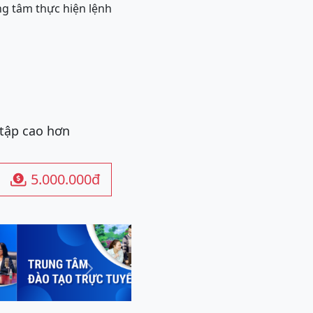
ung tâm thực hiện lệnh
 tập cao hơn
5.000.000đ

Next