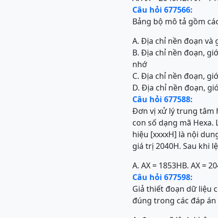
Câu hỏi 677566:
Bảng bộ mô tả gồm các
A. Địa chỉ nền đoạn và
B. Địa chỉ nền đoạn, gi
nhớ
C. Địa chỉ nền đoạn, gi
D. Địa chỉ nền đoạn, g
Câu hỏi 677588:
Đơn vị xử lý trung tâm 
con số dạng mã Hexa. L
hiệu [xxxxH] là nội dun
giá trị 2040H. Sau khi 
A. AX = 1853H
B. AX = 2
Câu hỏi 677598:
Giả thiết đoạn dữ liệ
đúng trong các đáp án 