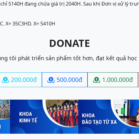
chỉ 5140H đang chứa giá trị 2040H. Sau khi Đơn vị xử lý tr
C. X= 35C3H
D. X= 5410H
DONATE
ng tôi phát triển sản phẩm tốt hơn, đạt kết quả học
200.000đ
500.000đ
1.000.000đ


