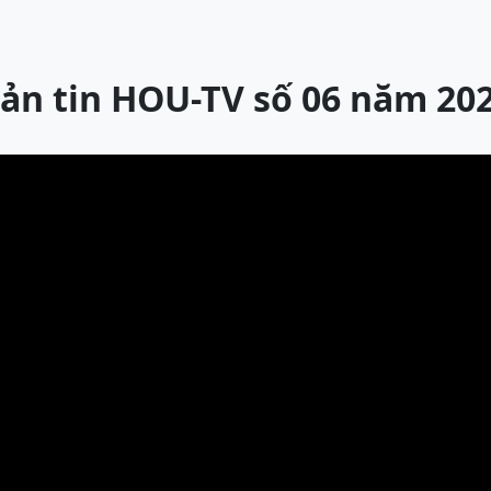
ản tin HOU-TV số 06 năm 20