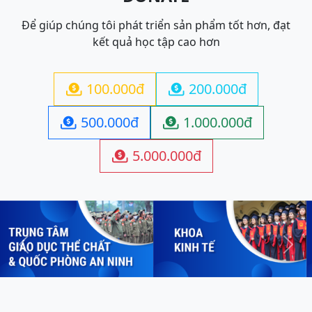
Để giúp chúng tôi phát triển sản phẩm tốt hơn, đạt
kết quả học tập cao hơn
100.000đ
200.000đ


500.000đ
1.000.000đ


5.000.000đ

Previous
Next