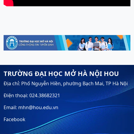
TRƯỜNG ĐẠI HỌC MỞ HÀ NỘI HOU
Địa chỉ: Phố Nguyễn Hiền, phường Bạch Mai, TP Hà Nội
Điện thoại: 024.38682321
Email: mhn@hou.edu.vn
Facebook