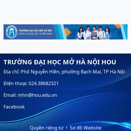
TRƯỜNG ĐẠI HỌC MỞ HÀ NỘI HOU
Địa chỉ: Phố Nguyễn Hiền, phường Bạch Mai, TP Hà Nội
Điện thoại: 024.38682321
Email: mhn@hou.edu.vn
Facebook
Quyền riêng tư
Sơ đồ Website