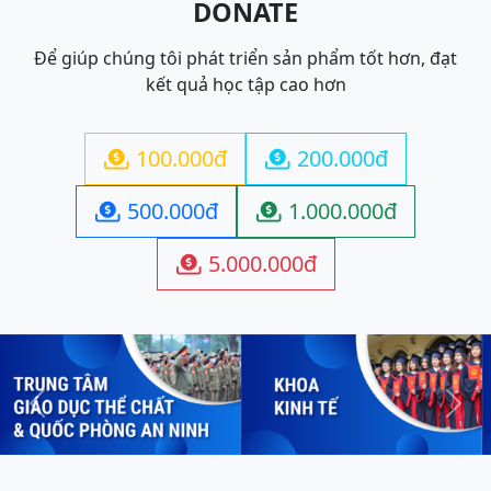
DONATE
Để giúp chúng tôi phát triển sản phẩm tốt hơn, đạt
kết quả học tập cao hơn
100.000đ
200.000đ


500.000đ
1.000.000đ


5.000.000đ

Previous
Next