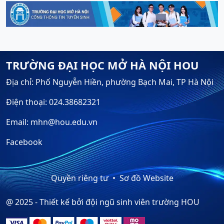
TRƯỜNG ĐẠI HỌC MỞ HÀ NỘI HOU
Địa chỉ: Phố Nguyễn Hiền, phường Bạch Mai, TP Hà Nội
Điện thoại: 024.38682321
Email: mhn@hou.edu.vn
Facebook
Quyền riêng tư
Sơ đồ Website
@ 2025 - Thiết kế bởi đội ngũ sinh viên trường HOU