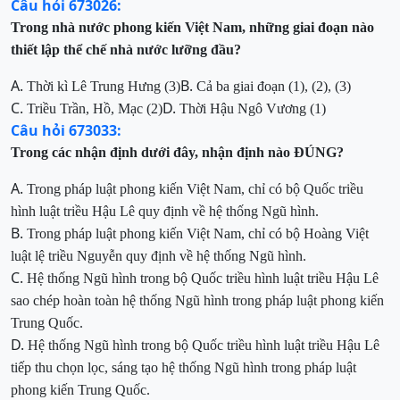
Câu hỏi 673026:
Trong nhà nước phong kiến Việt Nam, những giai đoạn nào
thiết lập thể chế nhà nước lưỡng đầu?
A.
B.
Thời kì Lê Trung Hưng (3)
Cả ba
giai đoạn
(1), (2), (3)
C.
D.
Triều Trần, Hồ, Mạc (2)
Thời Hậu Ngô Vương (1)
Câu hỏi 673033:
Trong các nhận định dưới đây, nhận định nào ĐÚNG?
A.
Trong pháp luật phong kiến Việt Nam, chỉ có bộ Quốc triều
hình luật triều Hậu Lê quy định về hệ thống Ngũ
hình.
B.
Trong pháp luật phong kiến Việt Nam, chỉ có bộ Hoàng Việt
luật lệ triều Nguyễn quy định về hệ thống Ngũ
hình.
C.
Hệ thống Ngũ hình trong bộ Quốc triều hình luật triều Hậu Lê
sao chép hoàn toàn hệ thống Ngũ
hình trong pháp luật phong kiến
Trung Quốc.
D.
Hệ thống Ngũ hình trong bộ Quốc triều hình luật triều Hậu Lê
tiếp thu chọn lọc, sáng tạo hệ thống Ngũ hình
trong pháp luật
phong kiến Trung Quốc.