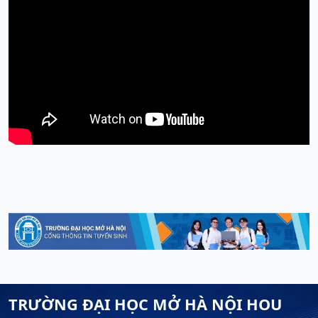
TRƯỜNG ĐẠI HỌC MỞ HÀ NỘI HOU