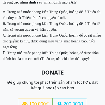
Trong các nhận định sau, nhận định nào SAI?
A.
Trong nhà nước phong kiến Trung Quốc, hoàng đế là Thiên tử,
chỉ duy nhất Thiên tử mới có quyền tế trời.
B.
Trong nhà nước phong kiến Trung Quốc, hoàng đế là Thiên tử
nắm cả vương quyền và thần quyền.
C.
Trong nhà nước phong kiến Trung Quốc, hoàng đế có rất nhiều
đặc quyền: kị húy, được dùng màu vàng, mặc hoàng bào, ngồi
ngai rồng...
D.
Trong nhà nước phong kiến Trung Quốc, hoàng đế
được thần
thánh hóa là con của trời (Thiên tử) nên
chỉ nắm thần quyền.
DONATE
Để giúp chúng tôi phát triển sản phẩm tốt hơn, đạt
kết quả học tập cao hơn
100.000đ
200.000đ

