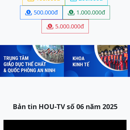
500.000đ
1.000.000đ


5.000.000đ

Previous
Next
Bản tin HOU-TV số 06 năm 2025