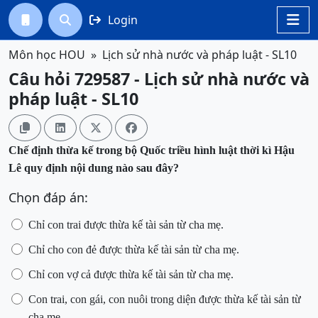
Login




Môn học HOU
Lịch sử nhà nước và pháp luật - SL10
Câu hỏi 729587 - Lịch sử nhà nước và
pháp luật - SL10




Chế định thừa kế trong bộ Quốc triều hình luật thời kì Hậu
Lê quy định
nội dung nào sau đây?
Chọn đáp án:
Chỉ con trai được thừa kế tài sản từ cha mẹ.
Chỉ cho con đẻ được thừa kế tài sản từ cha mẹ.
Chỉ con vợ cả được thừa kế tài sản từ cha mẹ.
Con trai, con gái, con nuôi trong diện được thừa kế tài sản từ
cha mẹ.