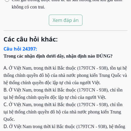
không có con trai
.
Xem đáp án
Các câu hỏi khác:
Câu hỏi 24397:
Trong các nhận định dưới dây, nhận định nào ĐÚNG
?
A.
Ở Việt Nam, trong thời kì Bắc thuộc
(179TCN - 938),
tồn tại hệ
thống chính quyền đô hộ của nhà nước phong kiến Trung Quốc và
hệ thống chính quyền độc lập tự chủ của người Việt.
B.
Ở Việt Nam, trong thời kì Bắc thuộc
(179TCN - 938),
chỉ tồn
tại hệ thống chính quyền độc lập tự chủ của người Việt.
C.
Ở Việt Nam, trong thời kì Bắc thuộc
(179TCN - 938),
chỉ tồn
tại hệ thống chính quyền đô hộ của nhà nước phong kiến Trung
Quốc.
D.
Ở Việt Nam trong thời kì Bắc thuộc (179TCN - 938), hệ thống