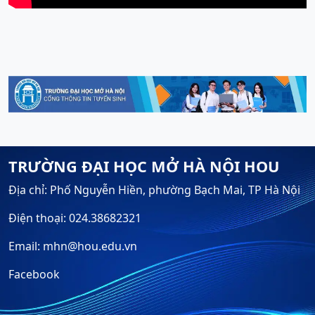
TRƯỜNG ĐẠI HỌC MỞ HÀ NỘI HOU
Địa chỉ: Phố Nguyễn Hiền, phường Bạch Mai, TP Hà Nội
Điện thoại: 024.38682321
Email: mhn@hou.edu.vn
Facebook