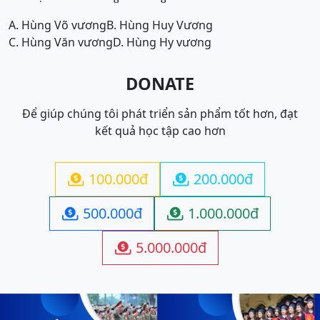
A. Hùng Võ vương
B. Hùng Huy Vương
C. Hùng Văn vương
D. Hùng Hy vương
DONATE
Để giúp chúng tôi phát triển sản phẩm tốt hơn, đạt
kết quả học tập cao hơn
100.000đ
200.000đ


500.000đ
1.000.000đ


5.000.000đ
