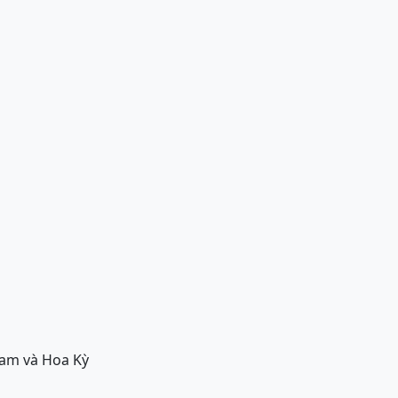
Nam và Hoa Kỳ