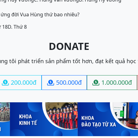
g ứng đời Vua Hùng thứ bao nhiêu?
ứ 18
D. Thứ 8
DONATE
ng tôi phát triển sản phẩm tốt hơn, đạt kết quả học
200.000đ
500.000đ
1.000.000đ


