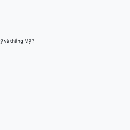
ỹ và thắng Mỹ ?