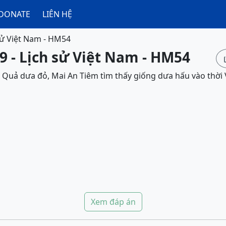
DONATE
LIÊN HỆ
sử Việt Nam - HM54
9 - Lịch sử Việt Nam - HM54
 Quả dưa đỏ, Mai An Tiêm tìm thấy giống dưa hấu vào thời
Xem đáp án