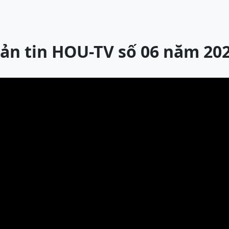
ản tin HOU-TV số 06 năm 20