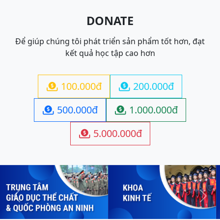
DONATE
Để giúp chúng tôi phát triển sản phẩm tốt hơn, đạt
kết quả học tập cao hơn
100.000đ
200.000đ


500.000đ
1.000.000đ


5.000.000đ

Previous
Next