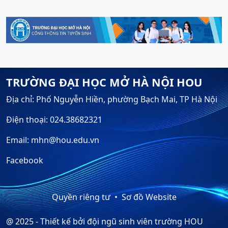
TRƯỜNG ĐẠI HỌC MỞ HÀ NỘI HOU
Địa chỉ: Phố Nguyễn Hiền, phường Bạch Mai, TP Hà Nội
Điện thoại: 024.38682321
Email: mhn@hou.edu.vn
Facebook
Quyền riêng tư
Sơ đồ Website
@ 2025 - Thiết kế bởi đội ngũ sinh viên trường HOU