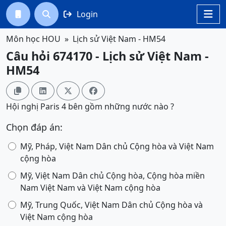
Login




Môn học HOU
Lịch sử Việt Nam - HM54
Câu hỏi 674170 - Lịch sử Việt Nam -
HM54




Hội nghị Paris 4 bên gồm những nước nào ?
Chọn đáp án:
Mỹ, Pháp, Việt Nam Dân chủ Cộng hòa và Việt Nam
cộng hòa
Mỹ, Việt Nam Dân chủ Cộng hòa, Cộng hòa miền
Nam Việt Nam và Việt Nam cộng hòa
Mỹ, Trung Quốc, Việt Nam Dân chủ Cộng hòa và
Việt Nam cộng hòa