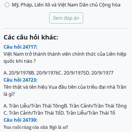
Mỹ, Pháp, Liên Xô và Việt Nam Dân chủ Cộng hòa
Xem đáp án
Các câu hỏi khác:
Câu hỏi 24717:
Việt Nam trở thành thành viên chính thức của Liên hiệp
quốc khi nào ?
A. 20/9/1978
B. 20/9/1976
C. 20/9/1975
D. 20/9/1977
Câu hỏi 24723:
Tên thật và tên hiệu Vua đầu tiên của triều đại nhà Trần
là gì?
A. Trần Liễu/Trần Thái Tông
B. Trần Cảnh/Trần Thái Tông
C. Trần Cảnh/Trần Thái Tổ
D. Trần Liễu/Trần Thái Tổ
Câu hỏi 24730:
Vua cuối cùng của nhà Ngô là ai?